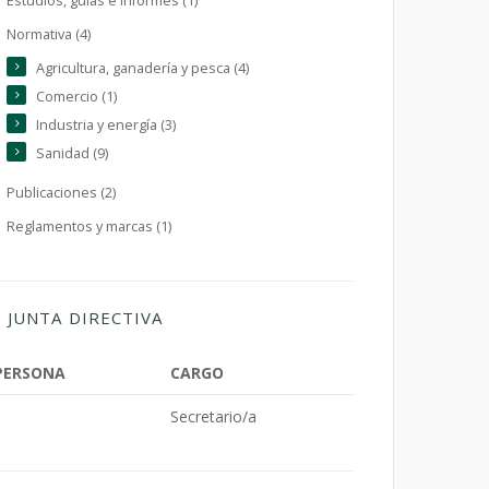
Estudios, guías e informes (1)
Normativa (4)
Agricultura, ganadería y pesca (4)
Comercio (1)
Industria y energía (3)
Sanidad (9)
Publicaciones (2)
Reglamentos y marcas (1)
JUNTA DIRECTIVA
PERSONA
CARGO
Secretario/a