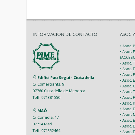
INFORMACIÓN DE CONTACTO
ASOCI
• Asoc.
• Asoc. 
(ACCESO
• Asoc.
• Asoc.
• Asoc.
Edifici Pau Seguí - Ciutadella
• Asoc.
C/ Comerciants, 9
• Asoc.
07760 Ciutadella de Menorca
• Asoc. 
• Asoc.
Telf. 971381550
• Asoc. 
• Asoc.
MAÓ
• Asoc.
C/ Curniola, 17
• Asoc.
07714 Maó
• Asoc. 
Telf. 971352464
• Asoc.