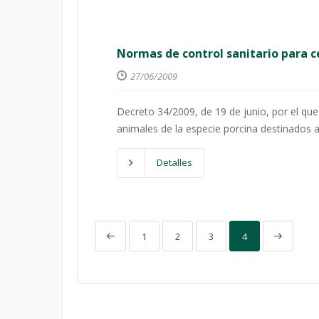
Normas de control sanitario para 
27/06/2009
Decreto 34/2009, de 19 de junio, por el que
animales de la especie porcina destinados 
Detalles
1
2
3
4