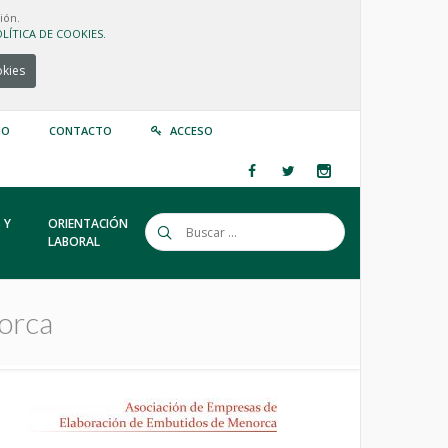
ión.
LÍTICA DE COOKIES.
okies
IO
CONTACTO
ACCESO
 Y
ORIENTACIÓN
LABORAL
orca