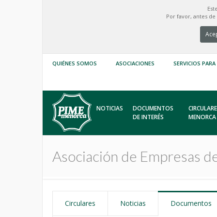
Est
Por favor, antes d
Acep
QUIÉNES SOMOS
ASOCIACIONES
SERVICIOS PARA
NOTICIAS
DOCUMENTOS
CIRCULARE
DE INTERÉS
MENORCA
Asociación de Empresas d
Circulares
Noticias
Documentos