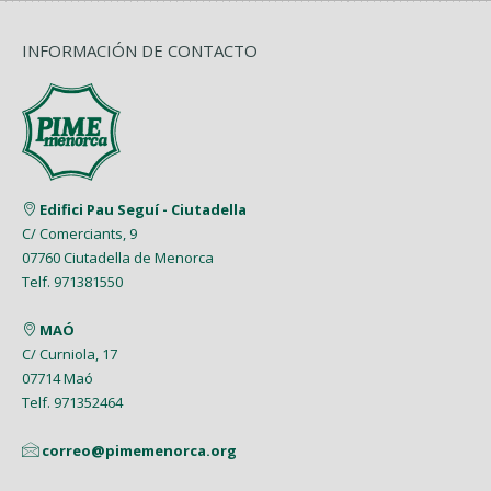
INFORMACIÓN DE CONTACTO
Edifici Pau Seguí - Ciutadella
C/ Comerciants, 9
07760 Ciutadella de Menorca
Telf. 971381550
MAÓ
C/ Curniola, 17
07714 Maó
Telf. 971352464
correo@pimemenorca.org