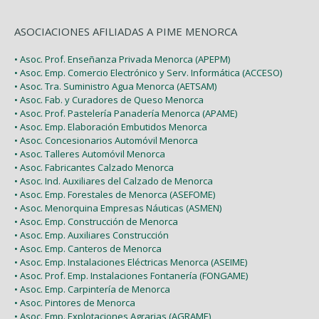
ASOCIACIONES AFILIADAS A PIME MENORCA
• Asoc. Prof. Enseñanza Privada Menorca (APEPM)
• Asoc. Emp. Comercio Electrónico y Serv. Informática (ACCESO)
• Asoc. Tra. Suministro Agua Menorca (AETSAM)
• Asoc. Fab. y Curadores de Queso Menorca
• Asoc. Prof. Pastelería Panadería Menorca (APAME)
• Asoc. Emp. Elaboración Embutidos Menorca
• Asoc. Concesionarios Automóvil Menorca
• Asoc. Talleres Automóvil Menorca
• Asoc. Fabricantes Calzado Menorca
• Asoc. Ind. Auxiliares del Calzado de Menorca
• Asoc. Emp. Forestales de Menorca (ASEFOME)
• Asoc. Menorquina Empresas Náuticas (ASMEN)
• Asoc. Emp. Construcción de Menorca
• Asoc. Emp. Auxiliares Construcción
• Asoc. Emp. Canteros de Menorca
• Asoc. Emp. Instalaciones Eléctricas Menorca (ASEIME)
• Asoc. Prof. Emp. Instalaciones Fontanería (FONGAME)
• Asoc. Emp. Carpintería de Menorca
• Asoc. Pintores de Menorca
• Asoc. Emp. Explotaciones Agrarias (AGRAME)