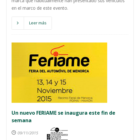
marca que habitualmente han presentado sus vehículos
en el marco de este evento.
Leer más
Un nuevo FERIAME se inaugura este fin de
semana
09/11/2015