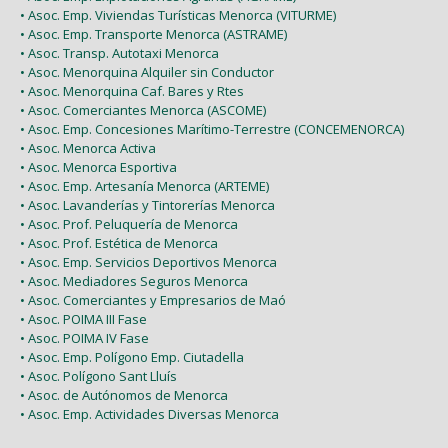
• Asoc. Emp. Viviendas Turísticas Menorca (VITURME)
• Asoc. Emp. Transporte Menorca (ASTRAME)
• Asoc. Transp. Autotaxi Menorca
• Asoc. Menorquina Alquiler sin Conductor
• Asoc. Menorquina Caf. Bares y Rtes
• Asoc. Comerciantes Menorca (ASCOME)
• Asoc. Emp. Concesiones Marítimo-Terrestre (CONCEMENORCA)
• Asoc. Menorca Activa
• Asoc. Menorca Esportiva
• Asoc. Emp. Artesanía Menorca (ARTEME)
• Asoc. Lavanderías y Tintorerías Menorca
• Asoc. Prof. Peluquería de Menorca
• Asoc. Prof. Estética de Menorca
• Asoc. Emp. Servicios Deportivos Menorca
• Asoc. Mediadores Seguros Menorca
• Asoc. Comerciantes y Empresarios de Maó
• Asoc. POIMA III Fase
• Asoc. POIMA IV Fase
• Asoc. Emp. Polígono Emp. Ciutadella
• Asoc. Polígono Sant Lluís
• Asoc. de Autónomos de Menorca
• Asoc. Emp. Actividades Diversas Menorca