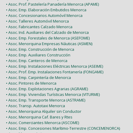
• Asoc. Prof. Pastelería Panadería Menorca (APAME)
• Asoc. Emp. Elaboración Embutidos Menorca
• Asoc. Concesionarios Automóvil Menorca
• Asoc. Talleres Automóvil Menorca
• Asoc. Fabricantes Calzado Menorca
• Asoc. Ind. Auxiliares del Calzado de Menorca
• Asoc. Emp. Forestales de Menorca (ASEFOME)
• Asoc. Menorquina Empresas Náuticas (ASMEN)
• Asoc. Emp. Construcción de Menorca
• Asoc. Emp. Auxiliares Construcción
• Asoc. Emp. Canteros de Menorca
• Asoc. Emp. Instalaciones Eléctricas Menorca (ASEIME)
• Asoc. Prof. Emp. Instalaciones Fontanería (FONGAME)
• Asoc. Emp. Carpintería de Menorca
• Asoc. Pintores de Menorca
• Asoc. Emp. Explotaciones Agrarias (AGRAME)
• Asoc. Emp. Viviendas Turísticas Menorca (VITURME)
• Asoc. Emp. Transporte Menorca (ASTRAME)
• Asoc. Transp. Autotaxi Menorca
• Asoc. Menorquina Alquiler sin Conductor
• Asoc. Menorquina Caf. Bares y Rtes
• Asoc. Comerciantes Menorca (ASCOME)
• Asoc. Emp. Concesiones Marítimo-Terrestre (CONCEMENORCA)