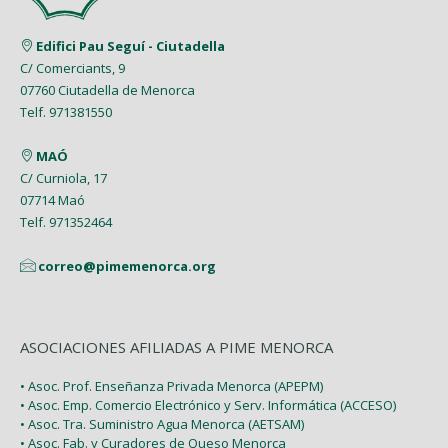
Edifici Pau Seguí - Ciutadella
C/ Comerciants, 9
07760 Ciutadella de Menorca
Telf. 971381550
MAÓ
C/ Curniola, 17
07714 Maó
Telf. 971352464
correo@pimemenorca.org
ASOCIACIONES AFILIADAS A PIME MENORCA
• Asoc. Prof. Enseñanza Privada Menorca (APEPM)
• Asoc. Emp. Comercio Electrónico y Serv. Informática (ACCESO)
• Asoc. Tra. Suministro Agua Menorca (AETSAM)
• Asoc. Fab. y Curadores de Queso Menorca