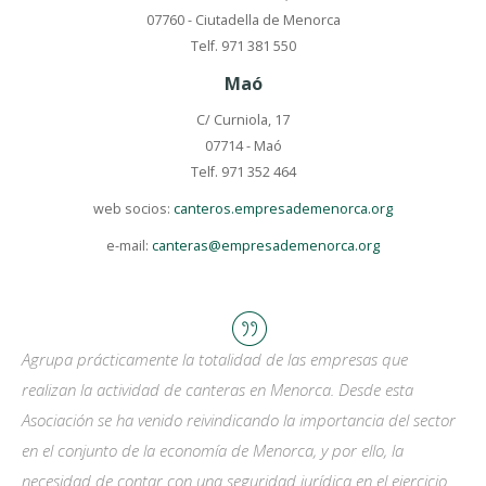
07760 - Ciutadella de Menorca
Telf. 971 381 550
Maó
C/ Curniola, 17
07714 - Maó
Telf. 971 352 464
web socios:
canteros.empresademenorca.org
e-mail:
canteras@empresademenorca.org
Agrupa prácticamente la totalidad de las empresas que
realizan la actividad de canteras en Menorca. Desde esta
Asociación se ha venido reivindicando la importancia del sector
en el conjunto de la economía de Menorca, y por ello, la
necesidad de contar con una seguridad jurídica en el ejercicio