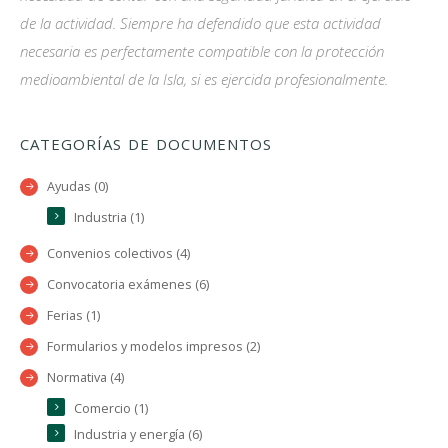
de la actividad. Siempre ha defendido que esta actividad
necesaria es perfectamente compatible con la protección
medioambiental de la Isla, si es ejercida profesionalmente.
CATEGORÍAS DE DOCUMENTOS
Ayudas (0)
Industria (1)
Convenios colectivos (4)
Convocatoria exámenes (6)
Ferias (1)
Formularios y modelos impresos (2)
Normativa (4)
Comercio (1)
Industria y energía (6)