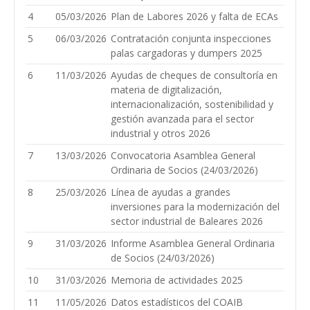
4
05/03/2026
Plan de Labores 2026 y falta de ECAs
5
06/03/2026
Contratación conjunta inspecciones
palas cargadoras y dumpers 2025
6
11/03/2026
Ayudas de cheques de consultoría en
materia de digitalización,
internacionalización, sostenibilidad y
gestión avanzada para el sector
industrial y otros 2026
7
13/03/2026
Convocatoria Asamblea General
Ordinaria de Socios (24/03/2026)
8
25/03/2026
Línea de ayudas a grandes
inversiones para la modernización del
sector industrial de Baleares 2026
9
31/03/2026
Informe Asamblea General Ordinaria
de Socios (24/03/2026)
10
31/03/2026
Memoria de actividades 2025
11
11/05/2026
Datos estadísticos del COAIB