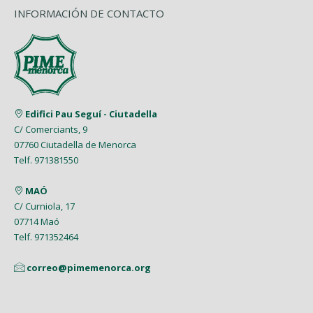
INFORMACIÓN DE CONTACTO
Edifici Pau Seguí - Ciutadella
C/ Comerciants, 9
07760 Ciutadella de Menorca
Telf. 971381550
MAÓ
C/ Curniola, 17
07714 Maó
Telf. 971352464
correo@pimemenorca.org