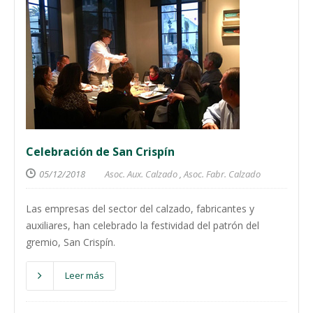
Celebración de San Crispín
05/12/2018
Asoc. Aux. Calzado
,
Asoc. Fabr. Calzado
Las empresas del sector del calzado, fabricantes y
auxiliares, han celebrado la festividad del patrón del
gremio, San Crispín.
Leer más