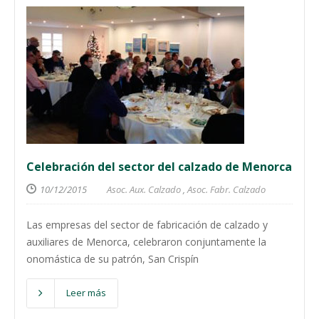
Celebración del sector del calzado de Menorca
10/12/2015
Asoc. Aux. Calzado
,
Asoc. Fabr. Calzado
Las empresas del sector de fabricación de calzado y
auxiliares de Menorca, celebraron conjuntamente la
onomástica de su patrón, San Crispín
Leer más