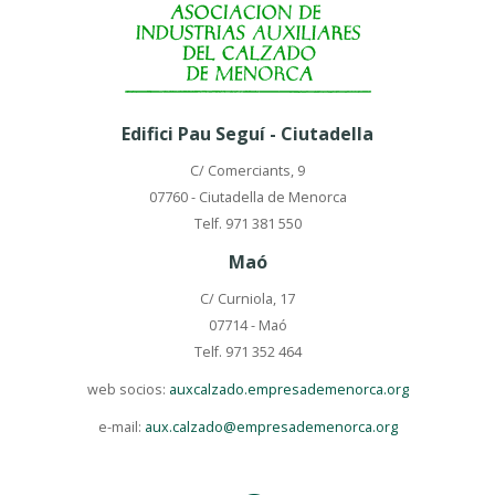
Edifici Pau Seguí - Ciutadella
C/ Comerciants, 9
07760 - Ciutadella de Menorca
Telf. 971 381 550
Maó
C/ Curniola, 17
07714 - Maó
Telf. 971 352 464
web socios:
auxcalzado.empresademenorca.org
e-mail:
aux.calzado@empresademenorca.org