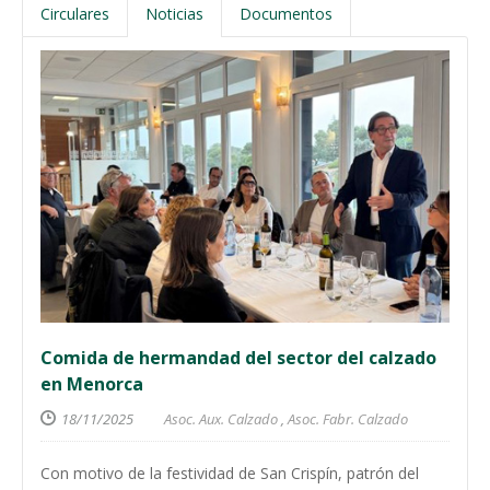
Circulares
Noticias
Documentos
Comida de hermandad del sector del calzado
en Menorca
18/11/2025
Asoc. Aux. Calzado
,
Asoc. Fabr. Calzado
Con motivo de la festividad de San Crispín, patrón del