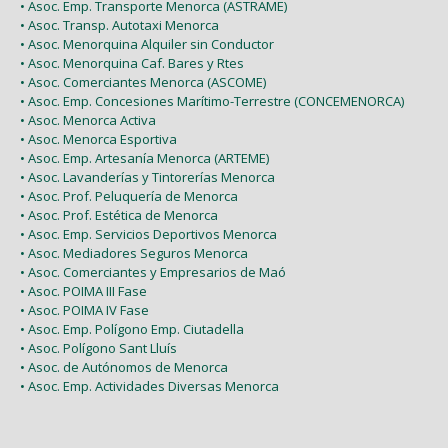
• Asoc. Emp. Transporte Menorca (ASTRAME)
• Asoc. Transp. Autotaxi Menorca
• Asoc. Menorquina Alquiler sin Conductor
• Asoc. Menorquina Caf. Bares y Rtes
• Asoc. Comerciantes Menorca (ASCOME)
• Asoc. Emp. Concesiones Marítimo-Terrestre (CONCEMENORCA)
• Asoc. Menorca Activa
• Asoc. Menorca Esportiva
• Asoc. Emp. Artesanía Menorca (ARTEME)
• Asoc. Lavanderías y Tintorerías Menorca
• Asoc. Prof. Peluquería de Menorca
• Asoc. Prof. Estética de Menorca
• Asoc. Emp. Servicios Deportivos Menorca
• Asoc. Mediadores Seguros Menorca
• Asoc. Comerciantes y Empresarios de Maó
• Asoc. POIMA III Fase
• Asoc. POIMA IV Fase
• Asoc. Emp. Polígono Emp. Ciutadella
• Asoc. Polígono Sant Lluís
• Asoc. de Autónomos de Menorca
• Asoc. Emp. Actividades Diversas Menorca