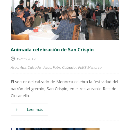
Animada celebración de San Crispín
19/11/2019
Asoc. Aux. Calzado
,
Asoc. Fabr. Calzado
,
PIME Menorca
El sector del calzado de Menorca celebra la festividad del
patrón del gremio, San Crispín, en el restaurante Rels de
Ciutadella.
Leer más