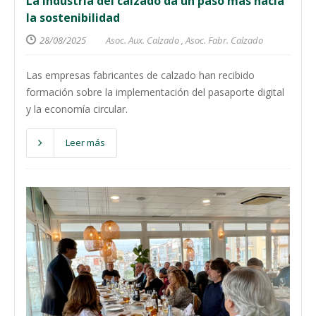
La industria del calzado da un paso más hacia
la sostenibilidad
28/08/2025
Asoc. Aux. Calzado
,
Asoc. Fabr. Calzado
Las empresas fabricantes de calzado han recibido
formación sobre la implementación del pasaporte digital
y la economía circular.
Leer más