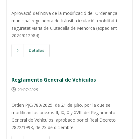
Aprovació definitiva de la modificació de l’Ordenança
municipal reguladora de trànsit, circulació, mobilitat i
seguretat viària de Ciutadella de Menorca (expedient
2024/012984)
Detalles
Reglamento General de Vehículos
23/07/2025
Orden PJC/780/2025, de 21 de julio, por la que se
modifican los anexos II, IX, X y XVIII del Reglamento
General de Vehículos, aprobado por el Real Decreto
2822/1998, de 23 de diciembre.