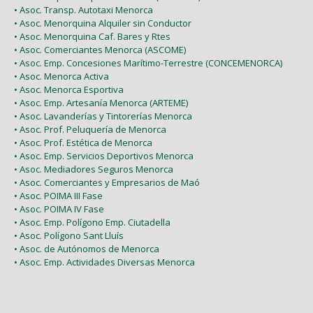
• Asoc. Transp. Autotaxi Menorca
• Asoc. Menorquina Alquiler sin Conductor
• Asoc. Menorquina Caf. Bares y Rtes
• Asoc. Comerciantes Menorca (ASCOME)
• Asoc. Emp. Concesiones Marítimo-Terrestre (CONCEMENORCA)
• Asoc. Menorca Activa
• Asoc. Menorca Esportiva
• Asoc. Emp. Artesanía Menorca (ARTEME)
• Asoc. Lavanderías y Tintorerías Menorca
• Asoc. Prof. Peluquería de Menorca
• Asoc. Prof. Estética de Menorca
• Asoc. Emp. Servicios Deportivos Menorca
• Asoc. Mediadores Seguros Menorca
• Asoc. Comerciantes y Empresarios de Maó
• Asoc. POIMA III Fase
• Asoc. POIMA IV Fase
• Asoc. Emp. Polígono Emp. Ciutadella
• Asoc. Polígono Sant Lluís
• Asoc. de Autónomos de Menorca
• Asoc. Emp. Actividades Diversas Menorca