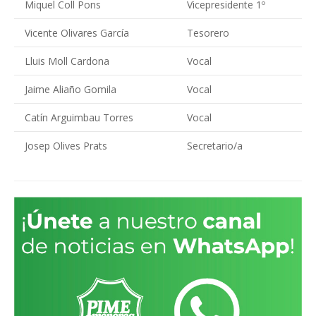
Miquel Coll Pons
Vicepresidente 1º
Vicente Olivares García
Tesorero
Lluis Moll Cardona
Vocal
Jaime Aliaño Gomila
Vocal
Catín Arguimbau Torres
Vocal
Josep Olives Prats
Secretario/a