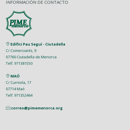
INFORMACIÓN DE CONTACTO
Edifici Pau Seguí - Ciutadella
C/ Comerciants, 9
07760 Ciutadella de Menorca
Telf. 971381550
MAÓ
C/ Curniola, 17
07714 Maó
Telf. 971352464
correo@pimemenorca.org