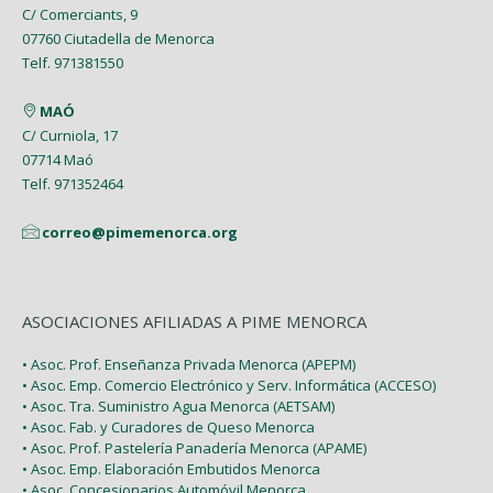
C/ Comerciants, 9
07760 Ciutadella de Menorca
Telf. 971381550
MAÓ
C/ Curniola, 17
07714 Maó
Telf. 971352464
correo@pimemenorca.org
ASOCIACIONES AFILIADAS A PIME MENORCA
• Asoc. Prof. Enseñanza Privada Menorca (APEPM)
• Asoc. Emp. Comercio Electrónico y Serv. Informática (ACCESO)
• Asoc. Tra. Suministro Agua Menorca (AETSAM)
• Asoc. Fab. y Curadores de Queso Menorca
• Asoc. Prof. Pastelería Panadería Menorca (APAME)
• Asoc. Emp. Elaboración Embutidos Menorca
• Asoc. Concesionarios Automóvil Menorca