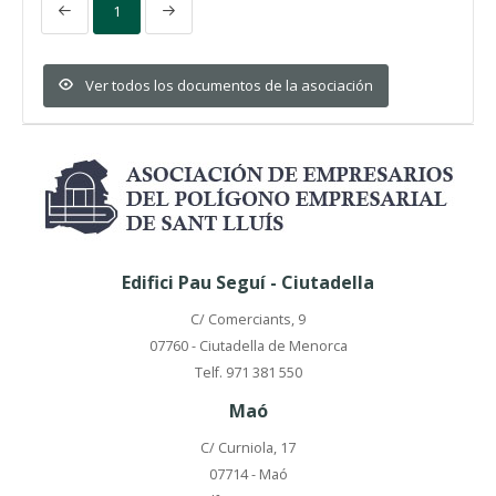
1
Ver todos los documentos de la asociación
Edifici Pau Seguí - Ciutadella
C/ Comerciants, 9
07760 - Ciutadella de Menorca
Telf. 971 381 550
Maó
C/ Curniola, 17
07714 - Maó