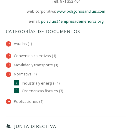
Telf. 971 352 464
web corporativa:
www.poligonosantlluis.com
e-mail:
polstlluis@empresademenorca.org
CATEGORÍAS DE DOCUMENTOS
Ayudas (1)
Convenios colectivos (1)
Movilidad y transporte (1)
Normativa (1)
Industria y energía (1)
Ordenanzas fiscales (3)
Publicaciones (1)
JUNTA DIRECTIVA