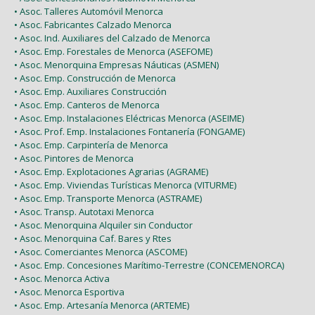
• Asoc. Talleres Automóvil Menorca
• Asoc. Fabricantes Calzado Menorca
• Asoc. Ind. Auxiliares del Calzado de Menorca
• Asoc. Emp. Forestales de Menorca (ASEFOME)
• Asoc. Menorquina Empresas Náuticas (ASMEN)
• Asoc. Emp. Construcción de Menorca
• Asoc. Emp. Auxiliares Construcción
• Asoc. Emp. Canteros de Menorca
• Asoc. Emp. Instalaciones Eléctricas Menorca (ASEIME)
• Asoc. Prof. Emp. Instalaciones Fontanería (FONGAME)
• Asoc. Emp. Carpintería de Menorca
• Asoc. Pintores de Menorca
• Asoc. Emp. Explotaciones Agrarias (AGRAME)
• Asoc. Emp. Viviendas Turísticas Menorca (VITURME)
• Asoc. Emp. Transporte Menorca (ASTRAME)
• Asoc. Transp. Autotaxi Menorca
• Asoc. Menorquina Alquiler sin Conductor
• Asoc. Menorquina Caf. Bares y Rtes
• Asoc. Comerciantes Menorca (ASCOME)
• Asoc. Emp. Concesiones Marítimo-Terrestre (CONCEMENORCA)
• Asoc. Menorca Activa
• Asoc. Menorca Esportiva
• Asoc. Emp. Artesanía Menorca (ARTEME)