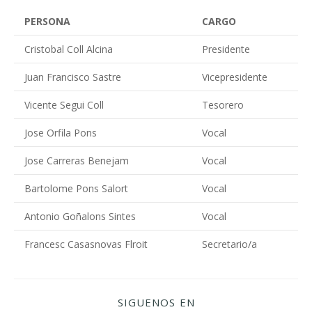
PERSONA
CARGO
Cristobal Coll Alcina
Presidente
Juan Francisco Sastre
Vicepresidente
Vicente Segui Coll
Tesorero
Jose Orfila Pons
Vocal
Jose Carreras Benejam
Vocal
Bartolome Pons Salort
Vocal
Antonio Goñalons Sintes
Vocal
Francesc Casasnovas Flroit
Secretario/a
SIGUENOS EN