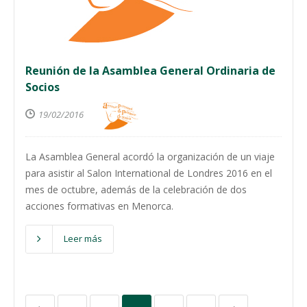
Reunión de la Asamblea General Ordinaria de
Socios
19/02/2016
La Asamblea General acordó la organización de un viaje
para asistir al Salon International de Londres 2016 en el
mes de octubre, además de la celebración de dos
acciones formativas en Menorca.
Leer más