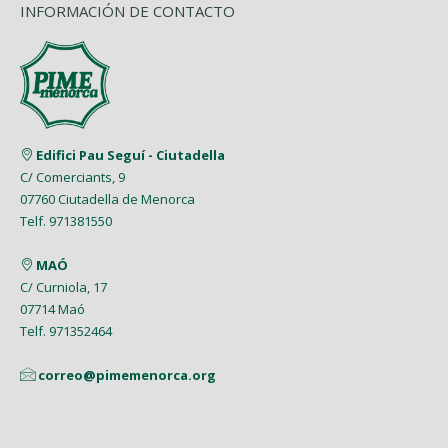
INFORMACIÓN DE CONTACTO
Edifici Pau Seguí - Ciutadella
C/ Comerciants, 9
07760 Ciutadella de Menorca
Telf. 971381550
MAÓ
C/ Curniola, 17
07714 Maó
Telf. 971352464
correo@pimemenorca.org