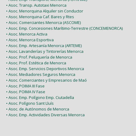
• Asoc. Transp. Autotaxi Menorca
• Asoc. Menorquina Alquiler sin Conductor
• Asoc. Menorquina Caf. Bares y Rtes
• Asoc. Comerciantes Menorca (ASCOME)
• Asoc. Emp. Concesiones Marítimo-Terrestre (CONCEMENORCA)
• Asoc. Menorca Activa
• Asoc. Menorca Esportiva
• Asoc. Emp. Artesanía Menorca (ARTEME)
• Asoc. Lavanderías y Tintorerías Menorca
• Asoc. Prof. Peluquería de Menorca
• Asoc. Prof. Estética de Menorca
• Asoc. Emp. Servicios Deportivos Menorca
• Asoc. Mediadores Seguros Menorca
• Asoc. Comerciantes y Empresarios de Maó
• Asoc. POIMA III Fase
• Asoc. POIMA IV Fase
• Asoc. Emp. Polígono Emp. Ciutadella
• Asoc. Polígono Sant Lluís
• Asoc. de Autónomos de Menorca
• Asoc. Emp. Actividades Diversas Menorca