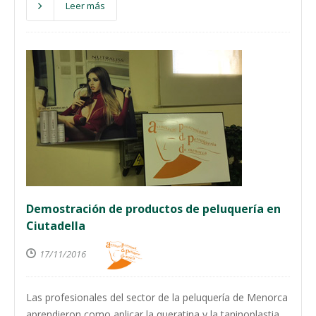
Leer más
Demostración de productos de peluquería en
Ciutadella
17/11/2016
Las profesionales del sector de la peluquería de Menorca
aprendieron como aplicar la queratina y la taninoplastia