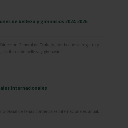
lones de belleza y gimnasios 2024-2026
Dirección General de Trabajo, por la que se registra y
, institutos de belleza y gimnasios.
iales internacionales
io oficial de ferias comerciales internacionales anual.