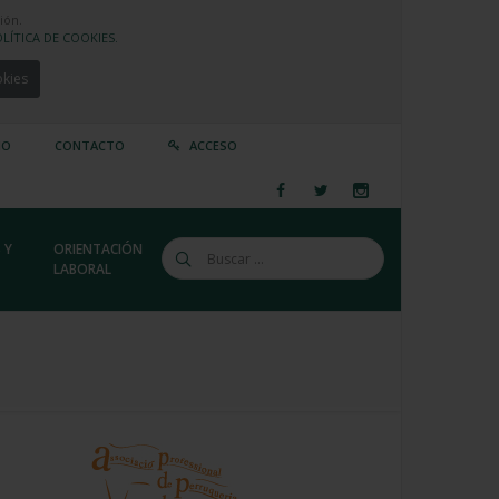
ión.
LÍTICA DE COOKIES.
okies
IO
CONTACTO
ACCESO
 Y
ORIENTACIÓN
LABORAL