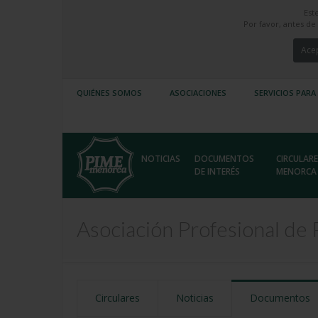
Est
Por favor, antes d
Acep
QUIÉNES SOMOS
ASOCIACIONES
SERVICIOS PARA
NOTICIAS
DOCUMENTOS
CIRCULARE
DE INTERÉS
MENORCA
Asociación Profesional de
Circulares
Noticias
Documentos