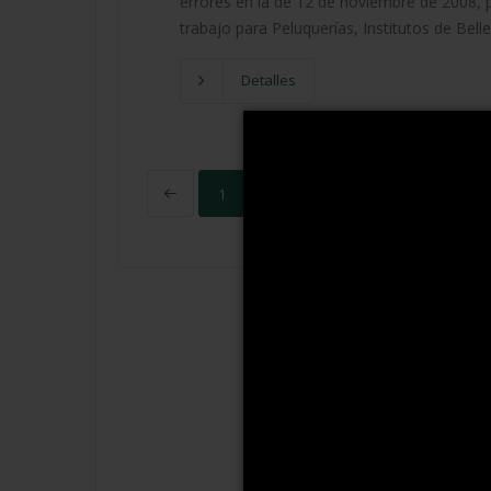
errores en la de 12 de noviembre de 2008, po
trabajo para Peluquerías, Institutos de Bell
Detalles
1