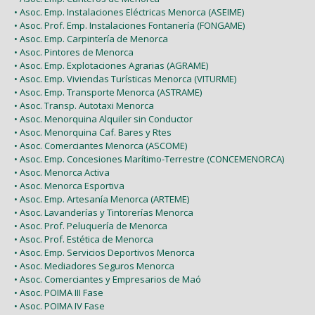
• Asoc. Emp. Instalaciones Eléctricas Menorca (ASEIME)
• Asoc. Prof. Emp. Instalaciones Fontanería (FONGAME)
• Asoc. Emp. Carpintería de Menorca
• Asoc. Pintores de Menorca
• Asoc. Emp. Explotaciones Agrarias (AGRAME)
• Asoc. Emp. Viviendas Turísticas Menorca (VITURME)
• Asoc. Emp. Transporte Menorca (ASTRAME)
• Asoc. Transp. Autotaxi Menorca
• Asoc. Menorquina Alquiler sin Conductor
• Asoc. Menorquina Caf. Bares y Rtes
• Asoc. Comerciantes Menorca (ASCOME)
• Asoc. Emp. Concesiones Marítimo-Terrestre (CONCEMENORCA)
• Asoc. Menorca Activa
• Asoc. Menorca Esportiva
• Asoc. Emp. Artesanía Menorca (ARTEME)
• Asoc. Lavanderías y Tintorerías Menorca
• Asoc. Prof. Peluquería de Menorca
• Asoc. Prof. Estética de Menorca
• Asoc. Emp. Servicios Deportivos Menorca
• Asoc. Mediadores Seguros Menorca
• Asoc. Comerciantes y Empresarios de Maó
• Asoc. POIMA III Fase
• Asoc. POIMA IV Fase