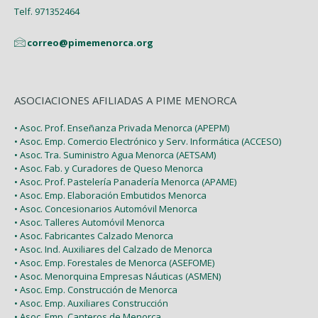
Telf. 971352464
correo@pimemenorca.org
ASOCIACIONES AFILIADAS A PIME MENORCA
• Asoc. Prof. Enseñanza Privada Menorca (APEPM)
• Asoc. Emp. Comercio Electrónico y Serv. Informática (ACCESO)
• Asoc. Tra. Suministro Agua Menorca (AETSAM)
• Asoc. Fab. y Curadores de Queso Menorca
• Asoc. Prof. Pastelería Panadería Menorca (APAME)
• Asoc. Emp. Elaboración Embutidos Menorca
• Asoc. Concesionarios Automóvil Menorca
• Asoc. Talleres Automóvil Menorca
• Asoc. Fabricantes Calzado Menorca
• Asoc. Ind. Auxiliares del Calzado de Menorca
• Asoc. Emp. Forestales de Menorca (ASEFOME)
• Asoc. Menorquina Empresas Náuticas (ASMEN)
• Asoc. Emp. Construcción de Menorca
• Asoc. Emp. Auxiliares Construcción
• Asoc. Emp. Canteros de Menorca