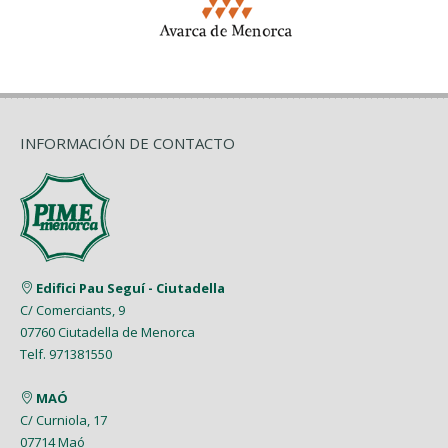
INFORMACIÓN DE CONTACTO
Edifici Pau Seguí - Ciutadella
C/ Comerciants, 9
07760 Ciutadella de Menorca
Telf. 971381550
MAÓ
C/ Curniola, 17
07714 Maó