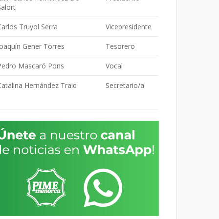
Salort
Carlos Truyol Serra
Vicepresidente
Joaquín Gener Torres
Tesorero
Pedro Mascaró Pons
Vocal
Catalina Hernández Traid
Secretario/a