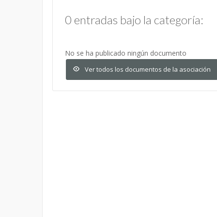
0 entradas bajo la categoría:
No se ha publicado ningún documento
Ver todos los documentos de la asociación