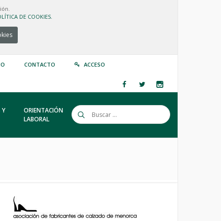
ión.
LÍTICA DE COOKIES.
okies
IO
CONTACTO
ACCESO
 Y
ORIENTACIÓN
LABORAL