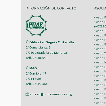
INFORMACIÓN DE CONTACTO
ASOCI
• Asoc.
• Asoc. 
(ACCESO
• Asoc.
• Asoc.
• Asoc.
Edifici Pau Seguí - Ciutadella
• Asoc.
C/ Comerciants, 9
• Asoc.
07760 Ciutadella de Menorca
• Asoc. 
• Asoc.
Telf. 971381550
• Asoc. 
• Asoc.
MAÓ
• Asoc.
C/ Curniola, 17
• Asoc.
07714 Maó
• Asoc. 
Telf. 971352464
• Asoc.
• Asoc. 
• Asoc. 
correo@pimemenorca.org
• Asoc.
• Asoc.