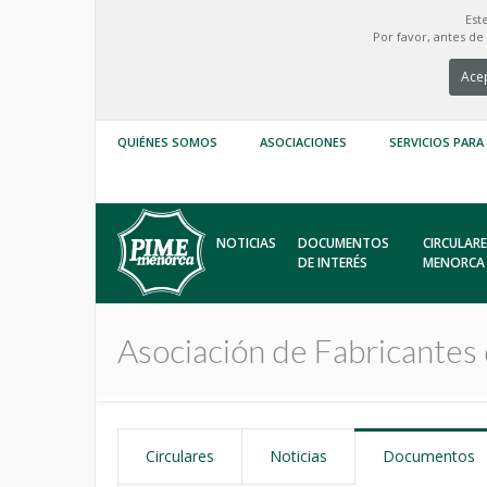
Est
Por favor, antes d
Acep
QUIÉNES SOMOS
ASOCIACIONES
SERVICIOS PARA
NOTICIAS
DOCUMENTOS
CIRCULARE
DE INTERÉS
MENORCA
Asociación de Fabricantes
Circulares
Noticias
Documentos