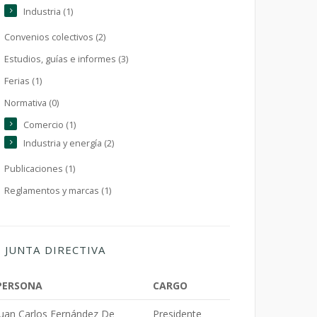
Industria (1)
Convenios colectivos (2)
Estudios, guías e informes (3)
Ferias (1)
Normativa (0)
Comercio (1)
Industria y energía (2)
Publicaciones (1)
Reglamentos y marcas (1)
JUNTA DIRECTIVA
PERSONA
CARGO
Juan Carlos Fernández De
Presidente