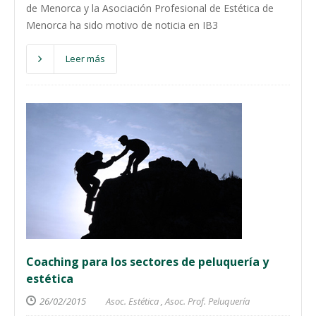
de Menorca y la Asociación Profesional de Estética de
Menorca ha sido motivo de noticia en IB3
Leer más
Coaching para los sectores de peluquería y
estética
26/02/2015
Asoc. Estética
,
Asoc. Prof. Peluquería