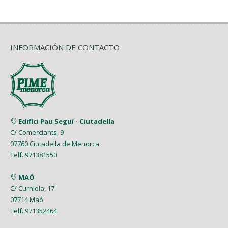
INFORMACIÓN DE CONTACTO
Edifici Pau Seguí - Ciutadella
C/ Comerciants, 9
07760 Ciutadella de Menorca
Telf. 971381550
MAÓ
C/ Curniola, 17
07714 Maó
Telf. 971352464