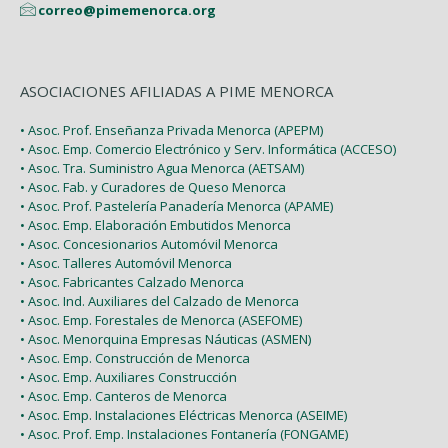
correo@pimemenorca.org
ASOCIACIONES AFILIADAS A PIME MENORCA
• Asoc. Prof. Enseñanza Privada Menorca (APEPM)
• Asoc. Emp. Comercio Electrónico y Serv. Informática (ACCESO)
• Asoc. Tra. Suministro Agua Menorca (AETSAM)
• Asoc. Fab. y Curadores de Queso Menorca
• Asoc. Prof. Pastelería Panadería Menorca (APAME)
• Asoc. Emp. Elaboración Embutidos Menorca
• Asoc. Concesionarios Automóvil Menorca
• Asoc. Talleres Automóvil Menorca
• Asoc. Fabricantes Calzado Menorca
• Asoc. Ind. Auxiliares del Calzado de Menorca
• Asoc. Emp. Forestales de Menorca (ASEFOME)
• Asoc. Menorquina Empresas Náuticas (ASMEN)
• Asoc. Emp. Construcción de Menorca
• Asoc. Emp. Auxiliares Construcción
• Asoc. Emp. Canteros de Menorca
• Asoc. Emp. Instalaciones Eléctricas Menorca (ASEIME)
• Asoc. Prof. Emp. Instalaciones Fontanería (FONGAME)