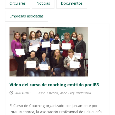
Circulares
Noticias
Documentos
Empresas asociadas
Video del curso de coaching emitido por IB3
20/03/2015
Asoc. Estética
,
Asoc. Prof. Peluquería
El Curso de Coaching organizado conjuntamente por
PIME Menorca, la Asociación Profesional de Peluquería