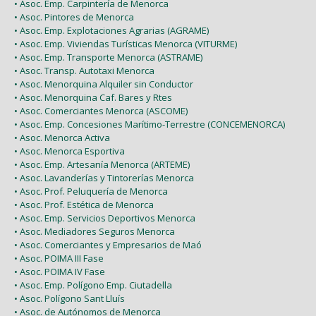
• Asoc. Emp. Carpintería de Menorca
• Asoc. Pintores de Menorca
• Asoc. Emp. Explotaciones Agrarias (AGRAME)
• Asoc. Emp. Viviendas Turísticas Menorca (VITURME)
• Asoc. Emp. Transporte Menorca (ASTRAME)
• Asoc. Transp. Autotaxi Menorca
• Asoc. Menorquina Alquiler sin Conductor
• Asoc. Menorquina Caf. Bares y Rtes
• Asoc. Comerciantes Menorca (ASCOME)
• Asoc. Emp. Concesiones Marítimo-Terrestre (CONCEMENORCA)
• Asoc. Menorca Activa
• Asoc. Menorca Esportiva
• Asoc. Emp. Artesanía Menorca (ARTEME)
• Asoc. Lavanderías y Tintorerías Menorca
• Asoc. Prof. Peluquería de Menorca
• Asoc. Prof. Estética de Menorca
• Asoc. Emp. Servicios Deportivos Menorca
• Asoc. Mediadores Seguros Menorca
• Asoc. Comerciantes y Empresarios de Maó
• Asoc. POIMA III Fase
• Asoc. POIMA IV Fase
• Asoc. Emp. Polígono Emp. Ciutadella
• Asoc. Polígono Sant Lluís
• Asoc. de Autónomos de Menorca