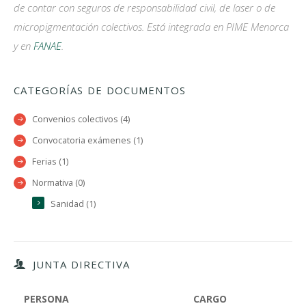
de contar con seguros de responsabilidad civil, de laser o de
micropigmentación colectivos. Está integrada en PIME Menorca
y en
FANAE
.
CATEGORÍAS DE DOCUMENTOS
Convenios colectivos (4)
Convocatoria exámenes (1)
Ferias (1)
Normativa (0)
Sanidad (1)
JUNTA DIRECTIVA
PERSONA
CARGO