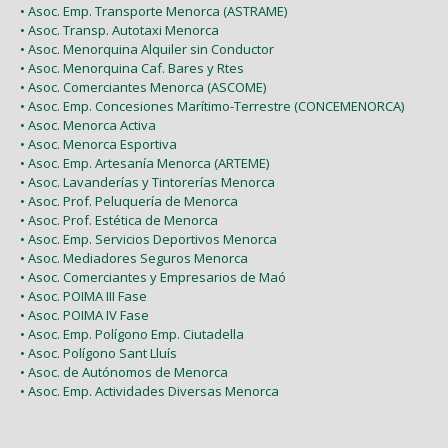
• Asoc. Emp. Transporte Menorca (ASTRAME)
• Asoc. Transp. Autotaxi Menorca
• Asoc. Menorquina Alquiler sin Conductor
• Asoc. Menorquina Caf. Bares y Rtes
• Asoc. Comerciantes Menorca (ASCOME)
• Asoc. Emp. Concesiones Marítimo-Terrestre (CONCEMENORCA)
• Asoc. Menorca Activa
• Asoc. Menorca Esportiva
• Asoc. Emp. Artesanía Menorca (ARTEME)
• Asoc. Lavanderías y Tintorerías Menorca
• Asoc. Prof. Peluquería de Menorca
• Asoc. Prof. Estética de Menorca
• Asoc. Emp. Servicios Deportivos Menorca
• Asoc. Mediadores Seguros Menorca
• Asoc. Comerciantes y Empresarios de Maó
• Asoc. POIMA III Fase
• Asoc. POIMA IV Fase
• Asoc. Emp. Polígono Emp. Ciutadella
• Asoc. Polígono Sant Lluís
• Asoc. de Autónomos de Menorca
• Asoc. Emp. Actividades Diversas Menorca