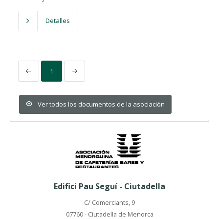
Detalles
1
Ver todos los documentos de la asociación
Edifici Pau Seguí - Ciutadella
C/ Comerciants, 9
07760 - Ciutadella de Menorca