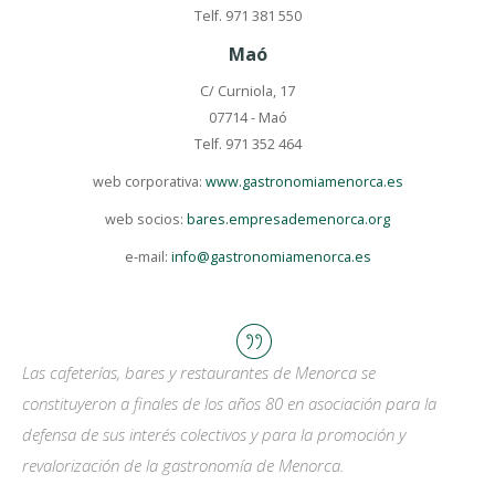
Telf. 971 381 550
Maó
C/ Curniola, 17
07714 - Maó
Telf. 971 352 464
web corporativa:
www.gastronomiamenorca.es
web socios:
bares.empresademenorca.org
e-mail:
info@gastronomiamenorca.es
Las cafeterías, bares y restaurantes de Menorca se
constituyeron a finales de los años 80 en asociación para la
defensa de sus interés colectivos y para la promoción y
revalorización de la gastronomía de Menorca.