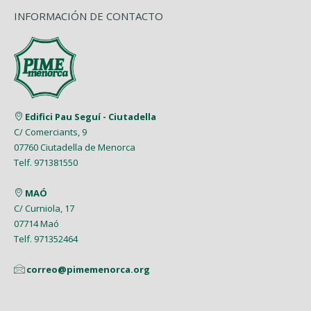
INFORMACIÓN DE CONTACTO
Edifici Pau Seguí - Ciutadella
C/ Comerciants, 9
07760 Ciutadella de Menorca
Telf. 971381550
MAÓ
C/ Curniola, 17
07714 Maó
Telf. 971352464
correo@pimemenorca.org