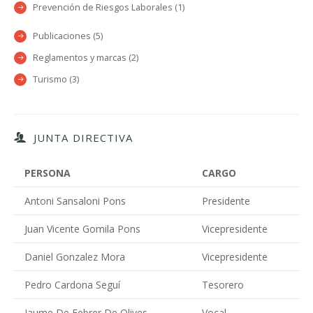
Prevención de Riesgos Laborales (1)
Publicaciones (5)
Reglamentos y marcas (2)
Turismo (3)
JUNTA DIRECTIVA
PERSONA
CARGO
Antoni Sansaloni Pons
Presidente
Juan Vicente Gomila Pons
Vicepresidente
Daniel Gonzalez Mora
Vicepresidente
Pedro Cardona Seguí
Tesorero
Jaume De Febrer De Olives
Vocal