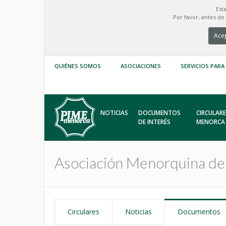
Est
Por favor, antes d
Acep
QUIÉNES SOMOS
ASOCIACIONES
SERVICIOS PARA
NOTICIAS
DOCUMENTOS
CIRCULARE
DE INTERÉS
MENORCA
Asociación Menorquina de 
Circulares
Noticias
Documentos