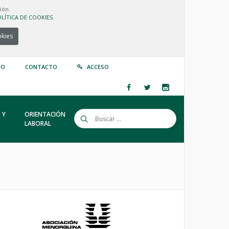
ión.
LÍTICA DE COOKIES.
okies
IO
CONTACTO
ACCESO
 Y
ORIENTACIÓN
LABORAL