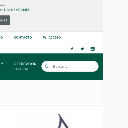
ión.
LÍTICA DE COOKIES.
okies
IO
CONTACTO
ACCESO
 Y
ORIENTACIÓN
LABORAL