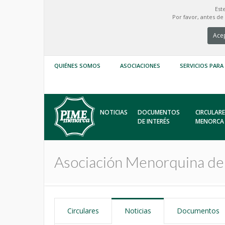
Est
Por favor, antes d
Acep
QUIÉNES SOMOS
ASOCIACIONES
SERVICIOS PARA
NOTICIAS
DOCUMENTOS
CIRCULARE
DE INTERÉS
MENORCA
Asociación Menorquina d
Circulares
Noticias
Documentos