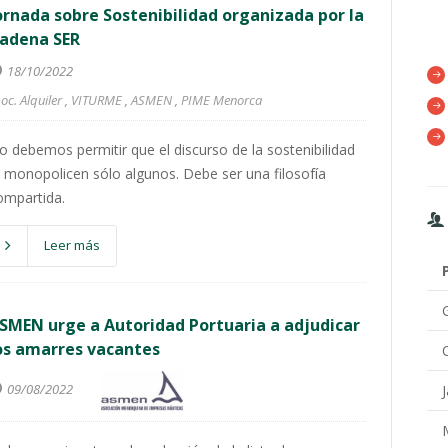
ornada sobre Sostenibilidad organizada por la
adena SER
18/10/2022
oc. Alquiler
,
VITURME
,
ASMEN
,
PIME Menorca
o debemos permitir que el discurso de la sostenibilidad
o monopolicen sólo algunos. Debe ser una filosofía
ompartida.
Leer más
SMEN urge a Autoridad Portuaria a adjudicar
os amarres vacantes
09/08/2022