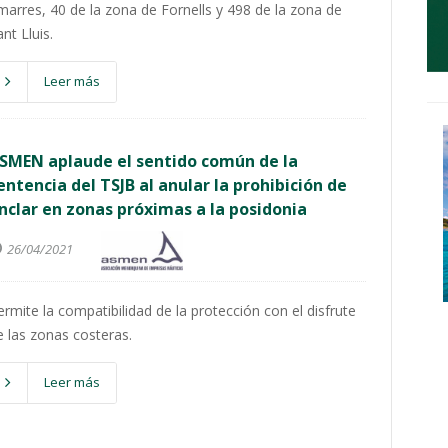
marres, 40 de la zona de Fornells y 498 de la zona de
nt Lluis.
Leer más
SMEN aplaude el sentido común de la
entencia del TSJB al anular la prohibición de
nclar en zonas próximas a la posidonia
26/04/2021
ermite la compatibilidad de la protección con el disfrute
e las zonas costeras.
Leer más