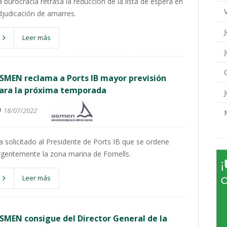
a burocracia retrasa la reducción de la lista de espera en
djudicación de amarres.
Leer más
SMEN reclama a Ports IB mayor previsión
ara la próxima temporada
18/07/2022
a solicitado al Presidente de Ports IB que se ordene
rgentemente la zona marina de Fornells.
Leer más
SMEN consigue del Director General de la