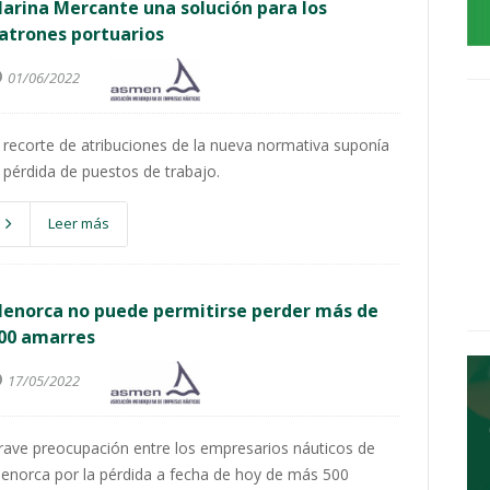
arina Mercante una solución para los
atrones portuarios
01/06/2022
l recorte de atribuciones de la nueva normativa suponía
a pérdida de puestos de trabajo.
Leer más
enorca no puede permitirse perder más de
00 amarres
17/05/2022
rave preocupación entre los empresarios náuticos de
enorca por la pérdida a fecha de hoy de más 500