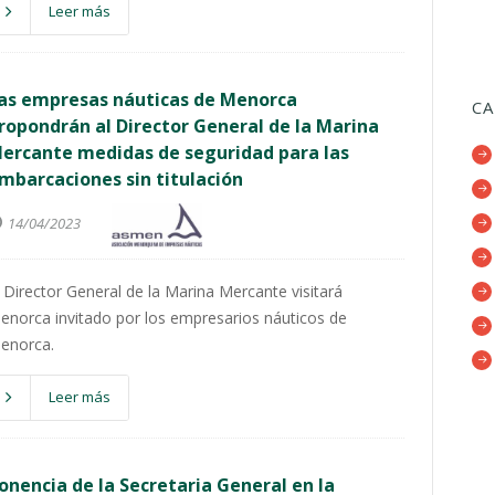
Leer más
as empresas náuticas de Menorca
CA
ropondrán al Director General de la Marina
ercante medidas de seguridad para las
mbarcaciones sin titulación
14/04/2023
l Director General de la Marina Mercante visitará
enorca invitado por los empresarios náuticos de
enorca.
Leer más
onencia de la Secretaria General en la