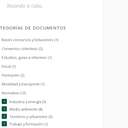
llevando a cabo.
TEGORÍAS DE DOCUMENTOS
Bases concursos y licitaciones (1)
Convenios colectivos (2)
Estudios, guías e informes (1)
Fiscal (1)
Formación (2)
Movilidad y transporte (1)
Normativa (12)
Industria y energía (3)
Medio ambiente (8)
Territorio y urbanismo (3)
Trabajo y formación (1)