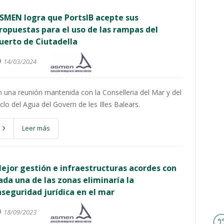
SMEN logra que PortsIB acepte sus
ropuestas para el uso de las rampas del
uerto de Ciutadella
14/03/2024
n una reunión mantenida con la Conselleria del Mar y del
iclo del Agua del Govern de les Illes Balears.
Leer más
ejor gestión e infraestructuras acordes con
ada una de las zonas eliminaría la
nseguridad jurídica en el mar
18/09/2023