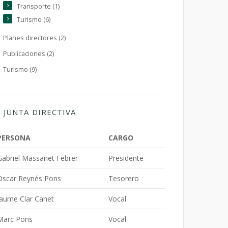
Transporte (1)
Turismo (6)
Planes directores (2)
Publicaciones (2)
Turismo (9)
JUNTA DIRECTIVA
PERSONA
CARGO
Gabriel Massanet Febrer
Presidente
Oscar Reynés Pons
Tesorero
Jaume Clar Canet
Vocal
Marc Pons
Vocal