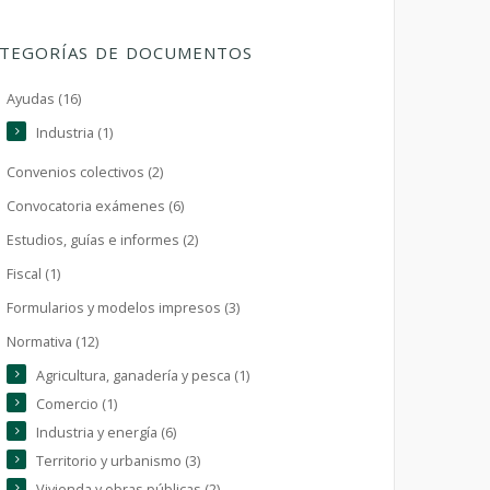
TEGORÍAS DE DOCUMENTOS
Ayudas (16)
Industria (1)
Convenios colectivos (2)
Convocatoria exámenes (6)
Estudios, guías e informes (2)
Fiscal (1)
Formularios y modelos impresos (3)
Normativa (12)
Agricultura, ganadería y pesca (1)
Comercio (1)
Industria y energía (6)
Territorio y urbanismo (3)
Vivienda y obras públicas (2)