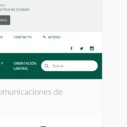
ión.
LÍTICA DE COOKIES.
okies
IO
CONTACTO
ACCESO
 Y
ORIENTACIÓN
LABORAL
comunicaciones de