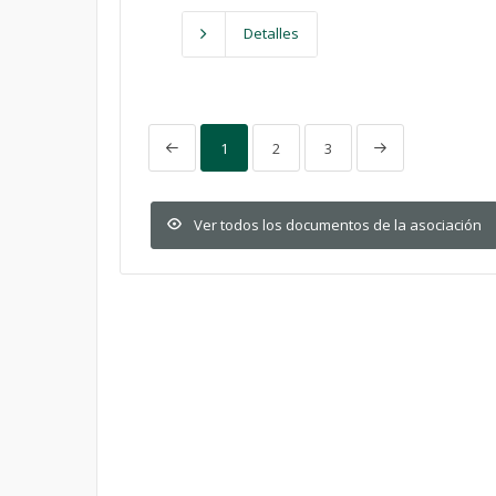
Detalles
1
2
3
Ver todos los documentos de la asociación