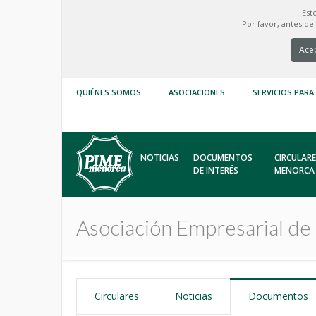
Est
Por favor, antes d
Acep
QUIÉNES SOMOS
ASOCIACIONES
SERVICIOS PARA
NOTICIAS
DOCUMENTOS
CIRCULARE
DE INTERÉS
MENORCA
Asociación Empresarial 
Circulares
Noticias
Documentos