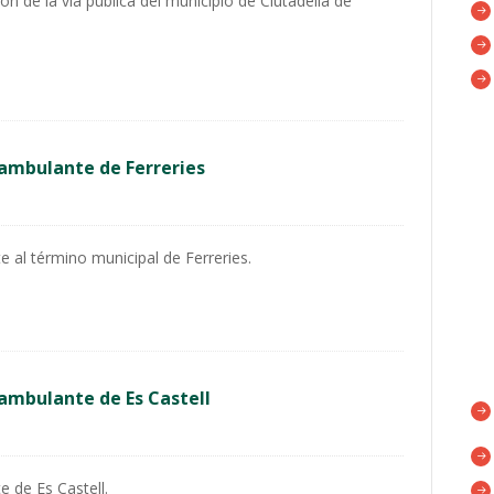
 de la vía pública del municipio de Ciutadella de
ambulante de Ferreries
 al término municipal de Ferreries.
ambulante de Es Castell
 de Es Castell.