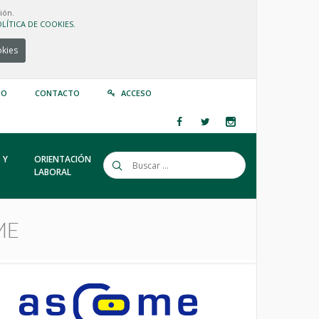
ión.
LÍTICA DE COOKIES.
okies
IO
CONTACTO
ACCESO
 Y
ORIENTACIÓN
LABORAL
ME