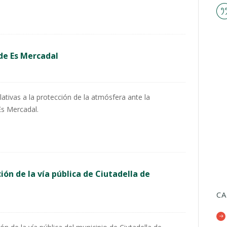
de Es Mercadal
ativas a la protección de la atmósfera ante la
Es Mercadal.
ón de la vía pública de Ciutadella de
CA