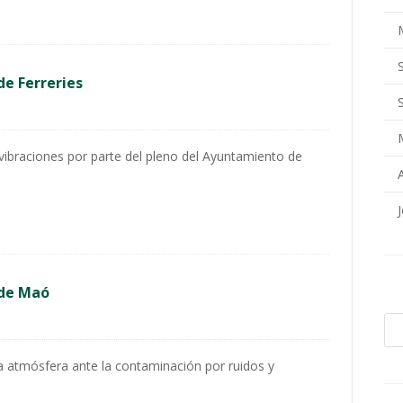
de Ferreries
vibraciones por parte del pleno del Ayuntamiento de
 de Maó
a atmósfera ante la contaminación por ruidos y