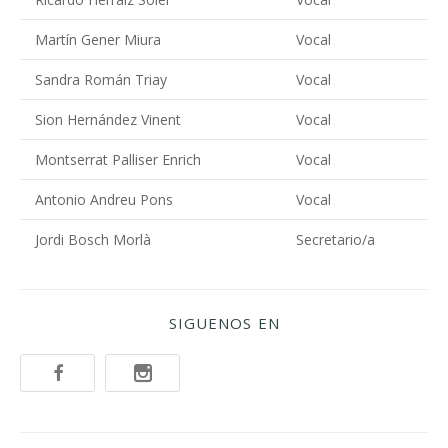
Martín Gener Miura
Vocal
Sandra Román Triay
Vocal
Sion Hernández Vinent
Vocal
Montserrat Palliser Enrich
Vocal
Antonio Andreu Pons
Vocal
Jordi Bosch Morlà
Secretario/a
SIGUENOS EN