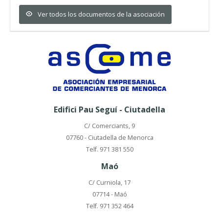
Ver todos los documentos de la asociación
Edifici Pau Seguí - Ciutadella
C/ Comerciants, 9
07760 - Ciutadella de Menorca
Telf. 971 381 550
Maó
C/ Curniola, 17
07714 - Maó
Telf. 971 352 464