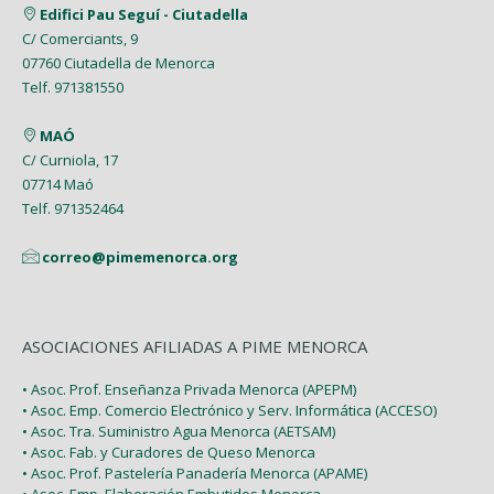
Edifici Pau Seguí - Ciutadella
C/ Comerciants, 9
07760 Ciutadella de Menorca
Telf. 971381550
MAÓ
C/ Curniola, 17
07714 Maó
Telf. 971352464
correo@pimemenorca.org
ASOCIACIONES AFILIADAS A PIME MENORCA
• Asoc. Prof. Enseñanza Privada Menorca (APEPM)
• Asoc. Emp. Comercio Electrónico y Serv. Informática (ACCESO)
• Asoc. Tra. Suministro Agua Menorca (AETSAM)
• Asoc. Fab. y Curadores de Queso Menorca
• Asoc. Prof. Pastelería Panadería Menorca (APAME)