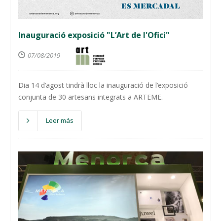
Inauguració exposició "L’Art de l'Ofici"
07/08/2019
Dia 14 d’agost tindrà lloc la inauguració de l’exposició
conjunta de 30 artesans integrats a ARTEME.
Leer más