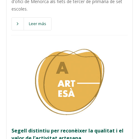
d'ofici de Menorca als fiets de tercer de primària de set
escoles.
Leer más
Segell distintiu per reconèixer la qualitat i el
valor de l’activitat artesana