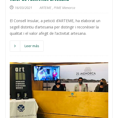
16/03/2021
ARTEME
,
PIME Menorca
El Consell Insular, a petició d’ARTEME, ha elaborat un
segell distintiu d’artesania per distingir i reconèixer la
qualitat i el valor afegit de l’activitat artesana.
Leer más