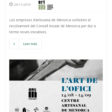
29/11/2019
Les empreses d’artesania de Menorca sol·liciten el
recolzament del Consell Insular de Menorca per dur a
terme noves iniciatives.
Leer más