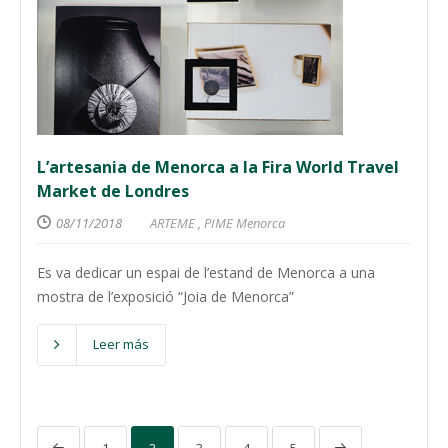
L’artesania de Menorca a la Fira World Travel
Market de Londres
08/11/2018
ARTEME
,
PIME Menorca
Es va dedicar un espai de l’estand de Menorca a una
mostra de l’exposició “Joia de Menorca”
Leer más
1
2
3
4
5