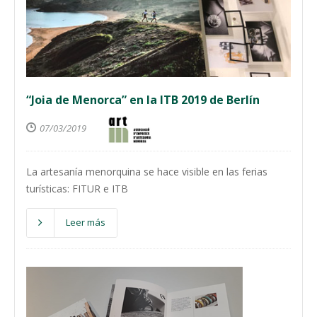
“Joia de Menorca” en la ITB 2019 de Berlín
07/03/2019
La artesanía menorquina se hace visible en las ferias
turísticas: FITUR e ITB
Leer más