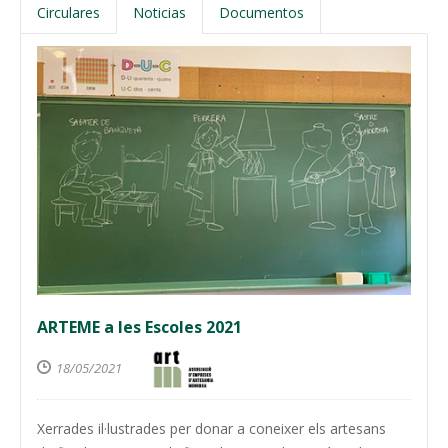
Circulares
Noticias
Documentos
ARTEME a les Escoles 2021
18/05/2021
Xerrades il·lustrades per donar a coneixer els artesans