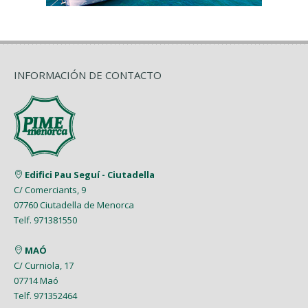
INFORMACIÓN DE CONTACTO
Edifici Pau Seguí - Ciutadella
C/ Comerciants, 9
07760 Ciutadella de Menorca
Telf. 971381550
MAÓ
C/ Curniola, 17
07714 Maó
Telf. 971352464