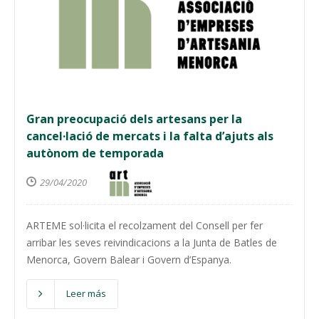
Gran preocupació dels artesans per la
cancel·lació de mercats i la falta d’ajuts als
autònom de temporada
29/04/2020
ARTEME sol·licita el recolzament del Consell per fer
arribar les seves reivindicacions a la Junta de Batles de
Menorca, Govern Balear i Govern d’Espanya.
Leer más