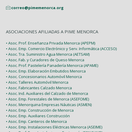
correo@pimemenorca.org
ASOCIACIONES AFILIADAS A PIME MENORCA
• Asoc. Prof. Enseñanza Privada Menorca (APEPM)
• Asoc. Emp. Comercio Electrónico y Serv. Informática (ACCESO)
• Asoc. Tra. Suministro Agua Menorca (AETSAM)
• Asoc. Fab. y Curadores de Queso Menorca
• Asoc. Prof. Pastelería Panadería Menorca (APAME)
• Asoc. Emp. Elaboración Embutidos Menorca
• Asoc. Concesionarios Automóvil Menorca
• Asoc. Talleres Automóvil Menorca
• Asoc. Fabricantes Calzado Menorca
• Asoc. Ind. Auxiliares del Calzado de Menorca
• Asoc. Emp. Forestales de Menorca (ASEFOME)
• Asoc. Menorquina Empresas Náuticas (ASMEN)
• Asoc. Emp. Construcción de Menorca
• Asoc. Emp. Auxiliares Construcción
• Asoc. Emp. Canteros de Menorca
• Asoc. Emp. Instalaciones Eléctricas Menorca (ASEIME)