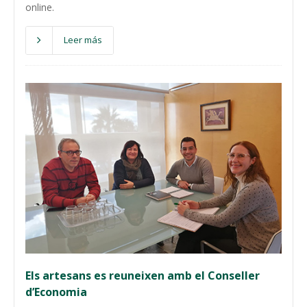
online.
Leer más
Els artesans es reuneixen amb el Conseller
d’Economia