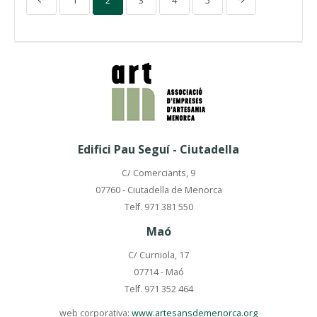
Edifici Pau Seguí - Ciutadella
C/ Comerciants, 9
07760 - Ciutadella de Menorca
Telf. 971 381 550
Maó
C/ Curniola, 17
07714 - Maó
Telf. 971 352 464
web corporativa:
www.artesansdemenorca.org