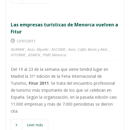
Las empresas turísticas de Menorca vuelven a
Fitur
12/01/2011
AGRAME
,
Asoc. Alquiler
,
ASCOME
,
Asoc. Cafet. Bares y Rest.
,
VITURME
,
ASMEN
,
PIME Menorca
Del 19 al 23 de la semana que viene tendrá lugar en
Madrid la 31º edición de la Feria Internacional de
Turismo,
Fitur 2011
. Se trata del encuentro profesional
de turismo más importante de los que se celebran en
España. Según la organización, en la pasada edición casi
11.000 empresas y más de 7.000 periodistas se dieron
cita.
Leer más