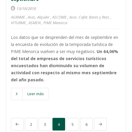
13/10/2010
AGRAME
,
Asoc. Alquiler
,
ASCOME
,
Asoc. Cafet. Bares y Rest.
,
VITURME
,
ASMEN
,
PIME Menorca
Los datos que se desprenden del mes de septiembre en
la encuesta de evolución de la temporada turística de
PIME Menorca vuelven a ser muy negativos.
Un 64,06%
del total de empresas de servicios turísticos
encuestados han disminuido su volumen de
actividad con respecto al mismo mes septiembre
del año pasado.
Leer más
2
3
4
5
6