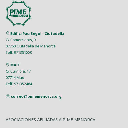
Edifici Pau Seguí - Ciutadella
C/ Comerciants, 9
07760 Ciutadella de Menorca
Telf. 971381550
MAÓ
C/ Curniola, 17
07714 Maó
Telf. 971352464
correo@pimemenorca.org
ASOCIACIONES AFILIADAS A PIME MENORCA