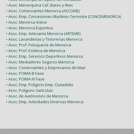
• Asoc. Menorquina Caf. Bares y Rtes
• Asoc. Comerciantes Menorca (ASCOME)
• Asoc. Emp. Concesiones Marítimo-Terrestre (CONCEMENORCA)
• Asoc. Menorca Activa
• Asoc. Menorca Esportiva
• Asoc. Emp. Artesanía Menorca (ARTEME)
• Asoc. Lavanderías y Tintorerías Menorca
• Asoc. Prof. Peluquería de Menorca
• Asoc. Prof. Estética de Menorca
• Asoc. Emp. Servicios Deportivos Menorca
• Asoc. Mediadores Seguros Menorca
• Asoc. Comerciantes y Empresarios de Maó
• Asoc. POIMA III Fase
• Asoc. POIMA IV Fase
• Asoc. Emp. Polígono Emp. Ciutadella
• Asoc. Polígono Sant Lluís
• Asoc. de Autónomos de Menorca
• Asoc. Emp. Actividades Diversas Menorca