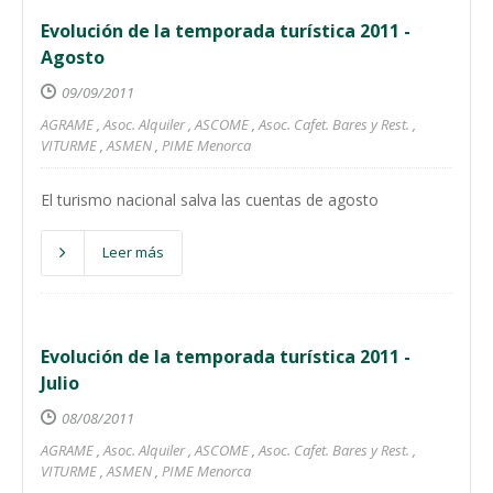
Evolución de la temporada turística 2011 -
Agosto
09/09/2011
AGRAME
,
Asoc. Alquiler
,
ASCOME
,
Asoc. Cafet. Bares y Rest.
,
VITURME
,
ASMEN
,
PIME Menorca
El turismo nacional salva las cuentas de agosto
Leer más
Evolución de la temporada turística 2011 -
Julio
08/08/2011
AGRAME
,
Asoc. Alquiler
,
ASCOME
,
Asoc. Cafet. Bares y Rest.
,
VITURME
,
ASMEN
,
PIME Menorca