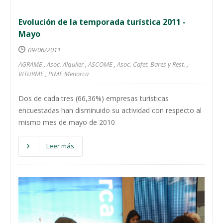
Evolución de la temporada turística 2011 -
Mayo
09/06/2011
AGRAME
,
Asoc. Alquiler
,
ASCOME
,
Asoc. Cafet. Bares y Rest.
,
VITURME
,
PIME Menorca
Dos de cada tres (66,36%) empresas turísticas
encuestadas han disminuido su actividad con respecto al
mismo mes de mayo de 2010
Leer más