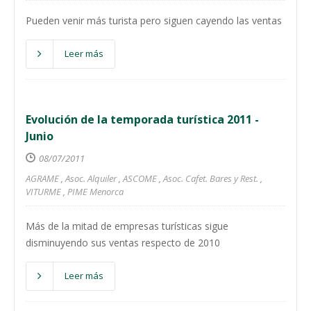
Pueden venir más turista pero siguen cayendo las ventas
Leer más
Evolución de la temporada turística 2011 -
Junio
08/07/2011
AGRAME
,
Asoc. Alquiler
,
ASCOME
,
Asoc. Cafet. Bares y Rest.
,
VITURME
,
PIME Menorca
Más de la mitad de empresas turísticas sigue
disminuyendo sus ventas respecto de 2010
Leer más