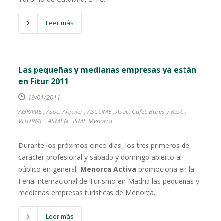
Leer más
Las pequeñas y medianas empresas ya están
en Fitur 2011
19/01/2011
AGRAME
,
Asoc. Alquiler
,
ASCOME
,
Asoc. Cafet. Bares y Rest.
,
VITURME
,
ASMEN
,
PIME Menorca
Durante los próximos cinco días, los tres primeros de
carácter profesional y sábado y domingo abierto al
público en general,
Menorca Activa
promociona en la
Feria Internacional de Turismo en Madrid las pequeñas y
medianas empresas turísticas de Menorca.
Leer más