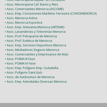
• Asoc. Menorquina Caf. Bares y Rtes
• Asoc. Comerciantes Menorca (ASCOME)
• Asoc. Emp. Concesiones Marítimo-Terrestre (CONCEMENORCA)
• Asoc. Menorca Activa
• Asoc. Menorca Esportiva
• Asoc. Emp. Artesanía Menorca (ARTEME)
• Asoc. Lavanderías y Tintorerías Menorca
• Asoc. Prof. Peluquería de Menorca
• Asoc. Prof. Estética de Menorca
• Asoc. Emp. Servicios Deportivos Menorca
• Asoc. Mediadores Seguros Menorca
• Asoc. Comerciantes y Empresarios de Maó
• Asoc. POIMA III Fase
• Asoc. POIMA IV Fase
• Asoc. Emp. Polígono Emp. Ciutadella
• Asoc. Polígono Sant Lluís
• Asoc. de Autónomos de Menorca
• Asoc. Emp. Actividades Diversas Menorca