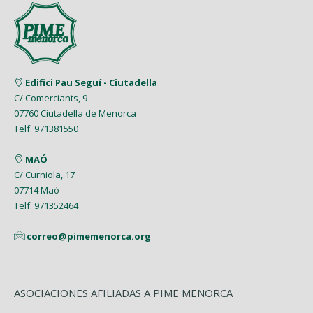
Edifici Pau Seguí - Ciutadella
C/ Comerciants, 9
07760 Ciutadella de Menorca
Telf. 971381550
MAÓ
C/ Curniola, 17
07714 Maó
Telf. 971352464
correo@pimemenorca.org
ASOCIACIONES AFILIADAS A PIME MENORCA