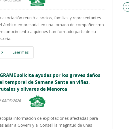
19/05/2026
a asociación reunió a socios, familias y representantes
el ámbito empresarial en una jornada de compañerismo
 reconocimiento a quienes han formado parte de su
storia.
Leer más
GRAME solicita ayudas por los graves daños
el temporal de Semana Santa en viñas,
rutales y olivares de Menorca
08/05/2026
ecopila información de explotaciones afectadas para
rasladar a Govern y al Consell la magnitud de unas