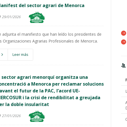
anifest del sector agrari de Menorca
29/01/2026
e adjunta el manifiesto que han leído los presidentes de
as Organizaciones Agrarias Profesionales de Menorca.
Leer más
l sector agrari menorquí organitza una
oncentració a Menorca per reclamar solucions
avant el futur de la PAC, l’acord UE-
ERCOSUR i la crisi de rendibilitat a greujada
er la doble insularitat
27/01/2026