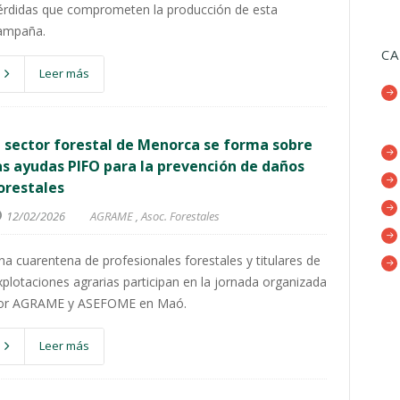
érdidas que comprometen la producción de esta
ampaña.
CA
Leer más
l sector forestal de Menorca se forma sobre
as ayudas PIFO para la prevención de daños
orestales
12/02/2026
AGRAME
,
Asoc. Forestales
na cuarentena de profesionales forestales y titulares de
xplotaciones agrarias participan en la jornada organizada
or AGRAME y ASEFOME en Maó.
Leer más