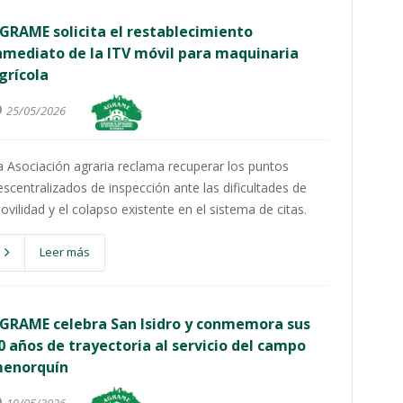
GRAME solicita el restablecimiento
nmediato de la ITV móvil para maquinaria
grícola
25/05/2026
a Asociación agraria reclama recuperar los puntos
escentralizados de inspección ante las dificultades de
ovilidad y el colapso existente en el sistema de citas.
Leer más
GRAME celebra San Isidro y conmemora sus
0 años de trayectoria al servicio del campo
enorquín