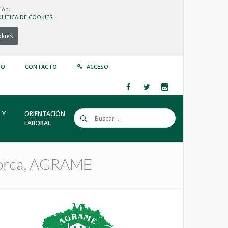
ión.
LÍTICA DE COOKIES.
okies
IO
CONTACTO
ACCESO
 Y
ORIENTACIÓN
LABORAL
enorca, AGRAME