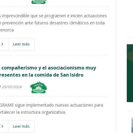
s imprescindible que se programen e inicien actuaciones
n prevención ante futuros desastres climáticos en toda
enorca.
Leer más
l compañerismo y el asociacionismo muy
resentes en la comida de San Isidro
20/05/2024
GRAME sigue implementado nuevas actuaciones para
ortalecer la estructura organizativa.
Leer más