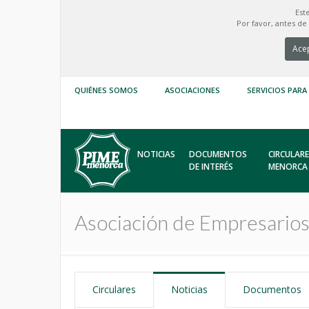
Est
Por favor, antes d
Acep
QUIÉNES SOMOS
ASOCIACIONES
SERVICIOS PARA
NOTICIAS
DOCUMENTOS
CIRCULARE
DE INTERÉS
MENORCA
Asociación de Empresario
Circulares
Noticias
Documentos