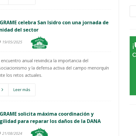
GRAME celebra San Isidro con una jornada de
nidad del sector
19/05/2025
l encuentro anual reivindica la importancia del
sociacionismo y la defensa activa del campo menorquín
nte los retos actuales.
Leer más
GRAME solicita máxima coordinación y
gilidad para reparar los daños de la DANA
21/08/2024