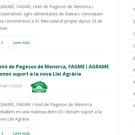
GRAME, FAGME, Unió de Pagesos de Menorca i
ooperatives agro-alimentàries de Balears convoquen
na concentració a Es Mercadal el proper dijous 29 de
ener.
Leer más
nió de Pagesos de Menorca, FAGME i AGRAME
onen suport a la nova Llei Agrària
04/11/2025
GRAME, FAGME i Unió de Pagesos de Menorca
reballem en una mateixa direcció i donam suport a la
ova Llei Agrària.
Leer más