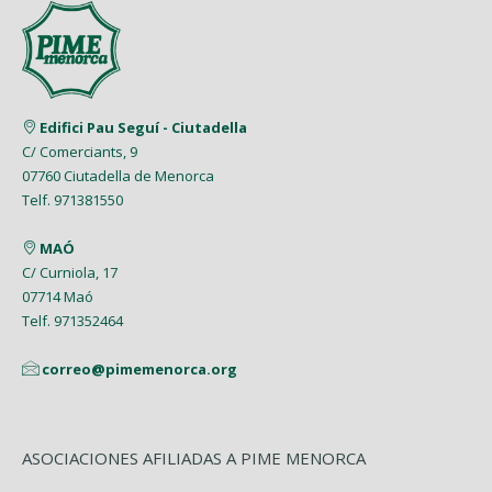
Edifici Pau Seguí - Ciutadella
C/ Comerciants, 9
07760 Ciutadella de Menorca
Telf. 971381550
MAÓ
C/ Curniola, 17
07714 Maó
Telf. 971352464
correo@pimemenorca.org
ASOCIACIONES AFILIADAS A PIME MENORCA