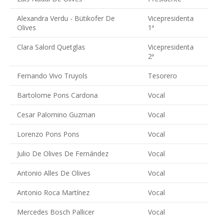
Alexandra Verdu - Bütikofer De
Vicepresidenta
Olives
1ª
Clara Salord Quetglas
Vicepresidenta
2ª
Fernando Vivo Truyols
Tesorero
Bartolome Pons Cardona
Vocal
Cesar Palomino Guzman
Vocal
Lorenzo Pons Pons
Vocal
Julio De Olives De Fernández
Vocal
Antonio Alles De Olives
Vocal
Antonio Roca Martínez
Vocal
Mercedes Bosch Pallicer
Vocal