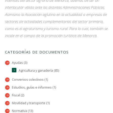
intereses del sector agrario de Menorca, además de ser un
interlocutor válido ante las distintas Administraciones Públicas.
Asimismo la Asociación aglutina en la actualidad a empresas de
sectores de actividades complementarias del sector primario,
como es el agroturismo y turismo rural. Para lo cual, también se
incide en el campo de la promoción turística de Menorca.
CATEGORÍAS DE DOCUMENTOS
Ayudas (3)
Agricultura y ganadería (85)
Convenios colectivos (1)
Estudios, guías e informes (1)
Fiscal (2)
Movilidad y transporte (1)
Normativa (13)