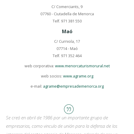
C/ Comerciants, 9
07760 - Ciutadella de Menorca
Telf. 971 381 550
Maó
C/ Curniola, 17
07714 - Maó
Telf. 971 352 464
web corporativa:
www.menorcaturismorural.net
web socios:
www.agrame.org
e-mail:
agrame@empresademenorca.org
Se creó en abril de 1986 por un importante grupo de
empresarios, como vinculo de unión para la defensa de los