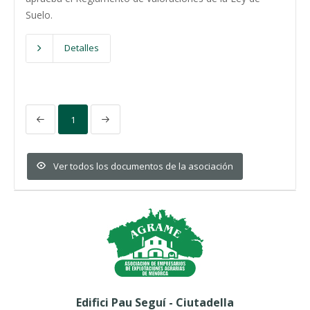
Suelo.
Detalles
1
Ver todos los documentos de la asociación
Edifici Pau Seguí - Ciutadella