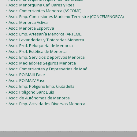
• Asoc. Menorquina Caf. Bares y Rtes
• Asoc. Comerciantes Menorca (ASCOME)
• Asoc. Emp. Concesiones Marítimo-Terrestre (CONCEMENORCA)
• Asoc. Menorca Activa
• Asoc. Menorca Esportiva
• Asoc. Emp. Artesanía Menorca (ARTEME)
• Asoc. Lavanderías y Tintorerías Menorca
• Asoc. Prof. Peluquería de Menorca
• Asoc. Prof. Estética de Menorca
• Asoc. Emp. Servicios Deportivos Menorca
• Asoc. Mediadores Seguros Menorca
• Asoc. Comerciantes y Empresarios de Maó
• Asoc. POIMA III Fase
• Asoc. POIMA IV Fase
• Asoc. Emp. Polígono Emp. Ciutadella
• Asoc. Polígono Sant Lluís
• Asoc. de Autónomos de Menorca
• Asoc. Emp. Actividades Diversas Menorca