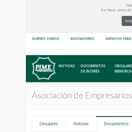
Est
Por favor, antes d
Acep
QUIÉNES SOMOS
ASOCIACIONES
SERVICIOS PARA
NOTICIAS
DOCUMENTOS
CIRCULARE
DE INTERÉS
MENORCA
Asociación de Empresario
Circulares
Noticias
Documentos