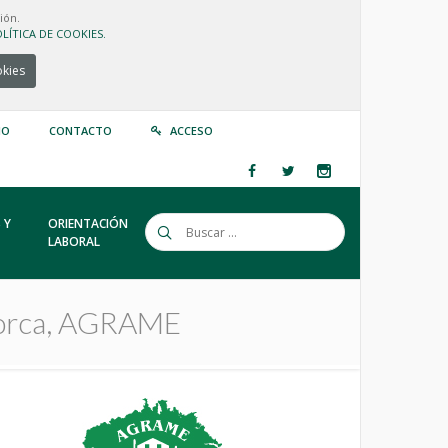
ión.
LÍTICA DE COOKIES.
okies
IO
CONTACTO
ACCESO
 Y
ORIENTACIÓN
LABORAL
enorca, AGRAME