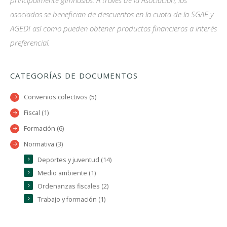
principalmente gimnasios. A través de la Asociación, los
asociados se benefician de descuentos en la cuota de la SGAE y
AGEDI así como pueden obtener productos financieros a interés
preferencial.
CATEGORÍAS DE DOCUMENTOS
Convenios colectivos (5)
Fiscal (1)
Formación (6)
Normativa (3)
Deportes y juventud (14)
Medio ambiente (1)
Ordenanzas fiscales (2)
Trabajo y formación (1)