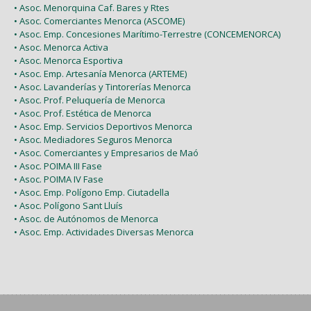
• Asoc. Menorquina Caf. Bares y Rtes
• Asoc. Comerciantes Menorca (ASCOME)
• Asoc. Emp. Concesiones Marítimo-Terrestre (CONCEMENORCA)
• Asoc. Menorca Activa
• Asoc. Menorca Esportiva
• Asoc. Emp. Artesanía Menorca (ARTEME)
• Asoc. Lavanderías y Tintorerías Menorca
• Asoc. Prof. Peluquería de Menorca
• Asoc. Prof. Estética de Menorca
• Asoc. Emp. Servicios Deportivos Menorca
• Asoc. Mediadores Seguros Menorca
• Asoc. Comerciantes y Empresarios de Maó
• Asoc. POIMA III Fase
• Asoc. POIMA IV Fase
• Asoc. Emp. Polígono Emp. Ciutadella
• Asoc. Polígono Sant Lluís
• Asoc. de Autónomos de Menorca
• Asoc. Emp. Actividades Diversas Menorca