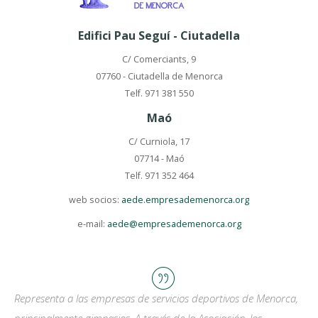
Edifici Pau Seguí - Ciutadella
C/ Comerciants, 9
07760 - Ciutadella de Menorca
Telf. 971 381 550
Maó
C/ Curniola, 17
07714 - Maó
Telf. 971 352 464
web socios:
aede.empresademenorca.org
e-mail:
aede@empresademenorca.org
Representa a las empresas de servicios deportivos de Menorca,