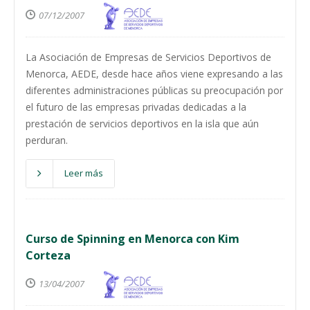
07/12/2007
La Asociación de Empresas de Servicios Deportivos de
Menorca, AEDE, desde hace años viene expresando a las
diferentes administraciones públicas su preocupación por
el futuro de las empresas privadas dedicadas a la
prestación de servicios deportivos en la isla que aún
perduran.
Leer más
Curso de Spinning en Menorca con Kim
Corteza
13/04/2007