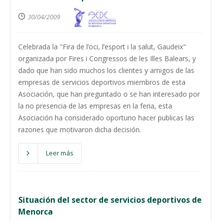
30/04/2009
Celebrada la "Fira de l’oci, l’esport i la salut, Gaudeix"
organizada por Fires i Congressos de les Illes Balears, y
dado que han sido muchos los clientes y amigos de las
empresas de servicios deportivos miembros de esta
Asociación, que han preguntado o se han interesado por
la no presencia de las empresas en la feria, esta
Asociación ha considerado oportuno hacer publicas las
razones que motivaron dicha decisión.
Leer más
Situación del sector de servicios deportivos de
Menorca