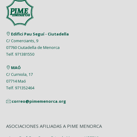
Edifici Pau Seguí - Ciutadella
C/ Comerciants, 9
07760 Ciutadella de Menorca
Telf. 971381550
MAÓ
C/ Curniola, 17
07714 Maó
Telf. 971352464
correo@pimemenorca.org
ASOCIACIONES AFILIADAS A PIME MENORCA