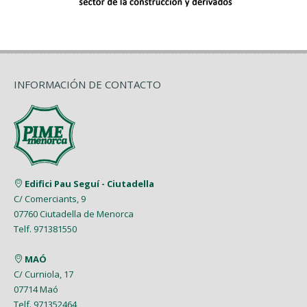
INFORMACIÓN DE CONTACTO
Edifici Pau Seguí - Ciutadella
C/ Comerciants, 9
07760 Ciutadella de Menorca
Telf. 971381550
MAÓ
C/ Curniola, 17
07714 Maó
Telf. 971352464