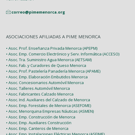
correo@pimemenorca.org
ASOCIACIONES AFILIADAS A PIME MENORCA
• Asoc. Prof. Enseñanza Privada Menorca (APEPM)
• Asoc. Emp. Comercio Electrónico y Serv. Informática (ACCESO)
• Asoc. Tra. Suministro Agua Menorca (AETSAM)
• Asoc. Fab. y Curadores de Queso Menorca
• Asoc. Prof. Pastelería Panadería Menorca (APAME)
• Asoc. Emp. Elaboración Embutidos Menorca
• Asoc. Concesionarios Automóvil Menorca
• Asoc. Talleres Automóvil Menorca
• Asoc. Fabricantes Calzado Menorca
• Asoc. Ind. Auxiliares del Calzado de Menorca
• Asoc. Emp. Forestales de Menorca (ASEFOME)
• Asoc. Menorquina Empresas Náuticas (ASMEN)
• Asoc. Emp. Construcción de Menorca
• Asoc. Emp. Auxiliares Construcción
• Asoc. Emp. Canteros de Menorca
• Asoc. Emp. Instalaciones Eléctricas Menorca (ASEIME)