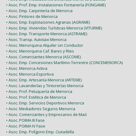
• Asoc. Prof. Emp. Instalaciones Fontanería (FONGAME)
• Asoc. Emp. Carpintería de Menorca
• Asoc. Pintores de Menorca
• Asoc. Emp. Explotaciones Agrarias (AGRAME)
• Asoc. Emp. Viviendas Turísticas Menorca (VITURME)
• Asoc. Emp. Transporte Menorca (ASTRAME)
• Asoc. Transp. Autotaxi Menorca
• Asoc. Menorquina Alquiler sin Conductor
• Asoc. Menorquina Caf. Bares y Rtes
• Asoc. Comerciantes Menorca (ASCOME)
• Asoc. Emp. Concesiones Marítimo-Terrestre (CONCEMENORCA)
• Asoc. Menorca Activa
• Asoc. Menorca Esportiva
• Asoc. Emp. Artesanía Menorca (ARTEME)
• Asoc. Lavanderías y Tintorerías Menorca
• Asoc. Prof. Peluquería de Menorca
• Asoc. Prof. Estética de Menorca
• Asoc. Emp. Servicios Deportivos Menorca
• Asoc. Mediadores Seguros Menorca
• Asoc. Comerciantes y Empresarios de Maó
• Asoc. POIMA III Fase
• Asoc. POIMA IV Fase
• Asoc. Emp. Polígono Emp. Ciutadella