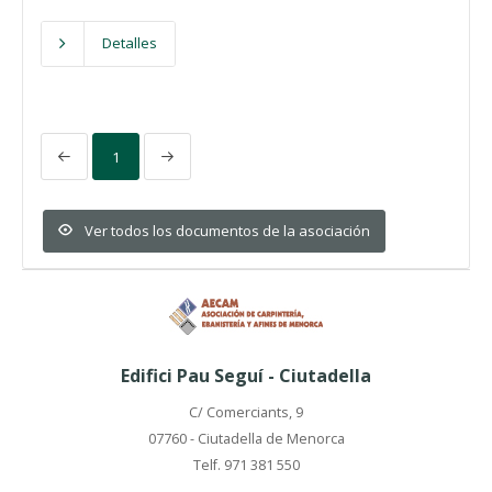
Detalles
1
Ver todos los documentos de la asociación
Edifici Pau Seguí - Ciutadella
C/ Comerciants, 9
07760 - Ciutadella de Menorca
Telf. 971 381 550