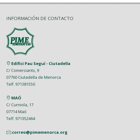
INFORMACIÓN DE CONTACTO
Edifici Pau Seguí - Ciutadella
C/ Comerciants, 9
07760 Ciutadella de Menorca
Telf. 971381550
MAÓ
C/ Curniola, 17
07714 Maó
Telf. 971352464
correo@pimemenorca.org