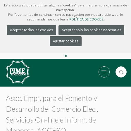
Este sitio web puede utilizar algunas "cookies" para mejorar su experiencia de
navegación.
Por favor, antes de continuar con su navegación por nuestro sitio web, le
recomendamos que lea la
POLÍTICA DE COOKIES.
Aceptar todas las cookies
Aceptar solo las cookies necesarias
Ajustar cookies
Asoc. Empr. para el Fomento y
Desarrollo del Comercio Elec.,
Servicios On-line e Inform. de
Menorca, ACCESO