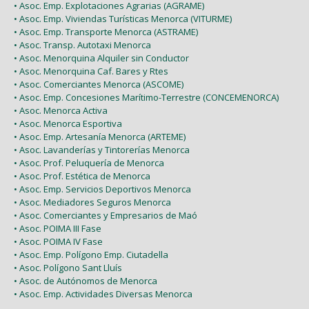
• Asoc. Emp. Explotaciones Agrarias (AGRAME)
• Asoc. Emp. Viviendas Turísticas Menorca (VITURME)
• Asoc. Emp. Transporte Menorca (ASTRAME)
• Asoc. Transp. Autotaxi Menorca
• Asoc. Menorquina Alquiler sin Conductor
• Asoc. Menorquina Caf. Bares y Rtes
• Asoc. Comerciantes Menorca (ASCOME)
• Asoc. Emp. Concesiones Marítimo-Terrestre (CONCEMENORCA)
• Asoc. Menorca Activa
• Asoc. Menorca Esportiva
• Asoc. Emp. Artesanía Menorca (ARTEME)
• Asoc. Lavanderías y Tintorerías Menorca
• Asoc. Prof. Peluquería de Menorca
• Asoc. Prof. Estética de Menorca
• Asoc. Emp. Servicios Deportivos Menorca
• Asoc. Mediadores Seguros Menorca
• Asoc. Comerciantes y Empresarios de Maó
• Asoc. POIMA III Fase
• Asoc. POIMA IV Fase
• Asoc. Emp. Polígono Emp. Ciutadella
• Asoc. Polígono Sant Lluís
• Asoc. de Autónomos de Menorca
• Asoc. Emp. Actividades Diversas Menorca