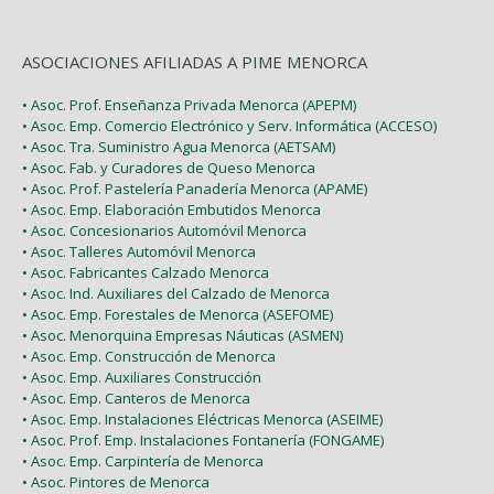
ASOCIACIONES AFILIADAS A PIME MENORCA
• Asoc. Prof. Enseñanza Privada Menorca (APEPM)
• Asoc. Emp. Comercio Electrónico y Serv. Informática (ACCESO)
• Asoc. Tra. Suministro Agua Menorca (AETSAM)
• Asoc. Fab. y Curadores de Queso Menorca
• Asoc. Prof. Pastelería Panadería Menorca (APAME)
• Asoc. Emp. Elaboración Embutidos Menorca
• Asoc. Concesionarios Automóvil Menorca
• Asoc. Talleres Automóvil Menorca
• Asoc. Fabricantes Calzado Menorca
• Asoc. Ind. Auxiliares del Calzado de Menorca
• Asoc. Emp. Forestales de Menorca (ASEFOME)
• Asoc. Menorquina Empresas Náuticas (ASMEN)
• Asoc. Emp. Construcción de Menorca
• Asoc. Emp. Auxiliares Construcción
• Asoc. Emp. Canteros de Menorca
• Asoc. Emp. Instalaciones Eléctricas Menorca (ASEIME)
• Asoc. Prof. Emp. Instalaciones Fontanería (FONGAME)
• Asoc. Emp. Carpintería de Menorca
• Asoc. Pintores de Menorca