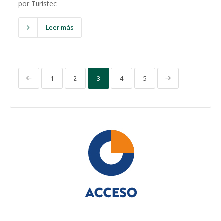
por Turistec
Leer más
1
2
3
4
5