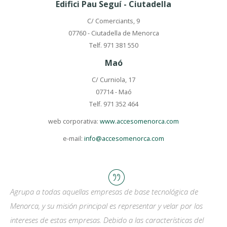
Edifici Pau Seguí - Ciutadella
C/ Comerciants, 9
07760 - Ciutadella de Menorca
Telf. 971 381 550
Maó
C/ Curniola, 17
07714 - Maó
Telf. 971 352 464
web corporativa:
www.accesomenorca.com
e-mail:
info@accesomenorca.com
Agrupa a todas aquellas empresas de base tecnológica de
Menorca, y su misión principal es representar y velar por los
intereses de estas empresas. Debido a las características del