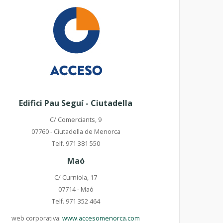
Edifici Pau Seguí - Ciutadella
C/ Comerciants, 9
07760 - Ciutadella de Menorca
Telf. 971 381 550
Maó
C/ Curniola, 17
07714 - Maó
Telf. 971 352 464
web corporativa:
www.accesomenorca.com