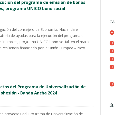
ecución del programa de emisión de bonos
les, programa UNICO bono social
CA
legación del consejero de Economía, Hacienda e
catoria de ayudas para la ejecución del programa de
 vulnerables, programa UNICO bono social, en el marco
 Resiliencia financiado por la Unión Europea – Next
ectos del Programa de Universalización de
 Cohesión - Banda Ancha 2024
 de proyectos del Programa de Universalización de