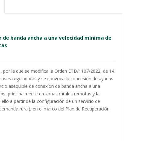
n de banda ancha a una velocidad mínima de
tas
, por la que se modifica la Orden ETD/1107/2022, de 14
 bases reguladoras y se convoca la concesión de ayudas
ervicio asequible de conexión de banda ancha a una
s, principalmente en zonas rurales remotas y la
ello a partir de la configuración de un servicio de
demanda rural), en el marco del Plan de Recuperación,