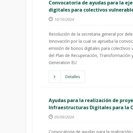
Convocatoria de ayudas para la ej
digitales para colectivos vulnerab
10/10/2024
Resolución de la secretaria general por de
Innovación por la cual se aprueba la convo
emisión de bonos digitales para colectivos
del Plan de Recuperación, Transformación y
Generation EU
Detalles
Ayudas para la realización de proy
Infraestructuras Digitales para la
05/09/2024
Convocatoria de ayudas para la realización