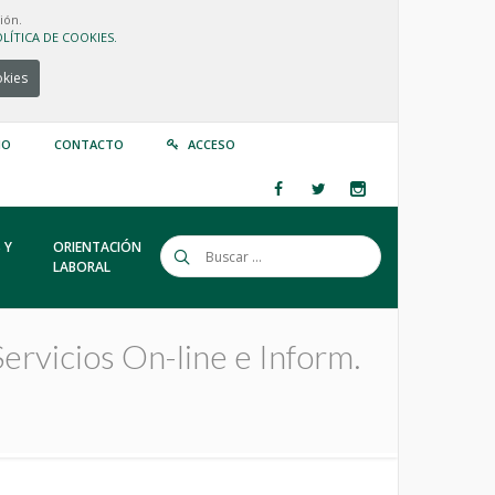
ión.
LÍTICA DE COOKIES.
okies
IO
CONTACTO
ACCESO
 Y
ORIENTACIÓN
LABORAL
ervicios On-line e Inform.