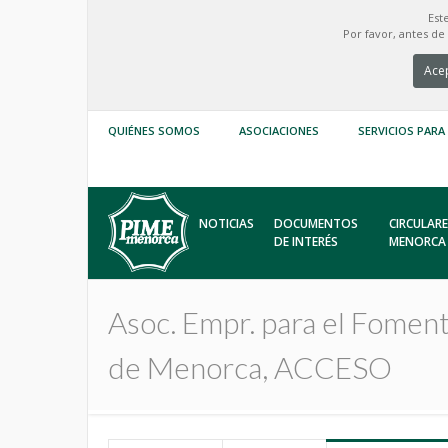
Est
Por favor, antes d
Acep
QUIÉNES SOMOS
ASOCIACIONES
SERVICIOS PARA
NOTICIAS
DOCUMENTOS
CIRCULARE
DE INTERÉS
MENORCA
Asoc. Empr. para el Foment
de Menorca, ACCESO