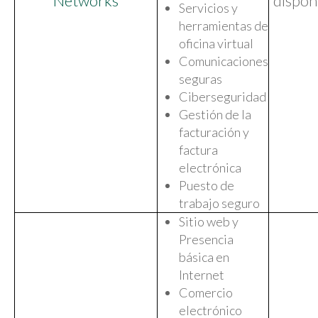
Networks
dispon
Servicios y
herramientas de
oficina virtual
Comunicaciones
seguras
Ciberseguridad
Gestión de la
facturación y
factura
electrónica
Puesto de
trabajo seguro
Sitio web y
Presencia
básica en
Internet
Comercio
electrónico