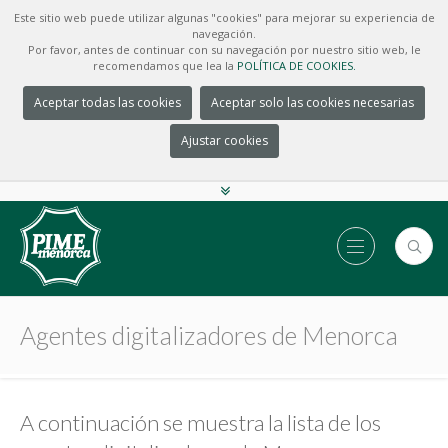
Este sitio web puede utilizar algunas "cookies" para mejorar su experiencia de
navegación.
Por favor, antes de continuar con su navegación por nuestro sitio web, le
recomendamos que lea la
POLÍTICA DE COOKIES.
Aceptar todas las cookies
Aceptar solo las cookies necesarias
Ajustar cookies
Agentes digitalizadores de Menorca
A continuación se muestra la lista de los