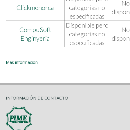
No
Clickmenorca
categorias no
dispon
especificadas
Disponible pero
CompuSoft
No
categorias no
Enginyeria
dispon
especificadas
Más información
INFORMACIÓN DE CONTACTO