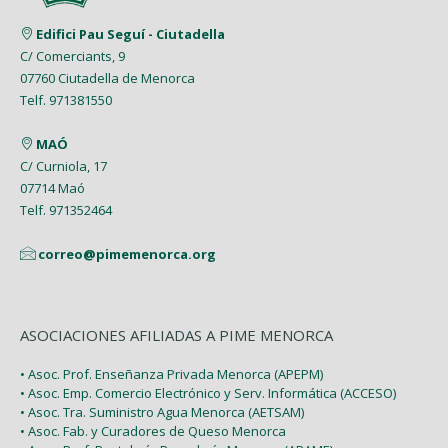
Edifici Pau Seguí - Ciutadella
C/ Comerciants, 9
07760 Ciutadella de Menorca
Telf. 971381550
MAÓ
C/ Curniola, 17
07714 Maó
Telf. 971352464
correo@pimemenorca.org
ASOCIACIONES AFILIADAS A PIME MENORCA
• Asoc. Prof. Enseñanza Privada Menorca (APEPM)
• Asoc. Emp. Comercio Electrónico y Serv. Informática (ACCESO)
• Asoc. Tra. Suministro Agua Menorca (AETSAM)
• Asoc. Fab. y Curadores de Queso Menorca