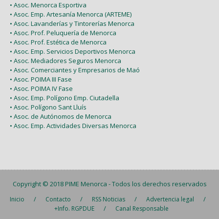
• Asoc. Menorca Esportiva
• Asoc. Emp. Artesanía Menorca (ARTEME)
• Asoc. Lavanderías y Tintorerías Menorca
• Asoc. Prof. Peluquería de Menorca
• Asoc. Prof. Estética de Menorca
• Asoc. Emp. Servicios Deportivos Menorca
• Asoc. Mediadores Seguros Menorca
• Asoc. Comerciantes y Empresarios de Maó
• Asoc. POIMA III Fase
• Asoc. POIMA IV Fase
• Asoc. Emp. Polígono Emp. Ciutadella
• Asoc. Polígono Sant Lluís
• Asoc. de Autónomos de Menorca
• Asoc. Emp. Actividades Diversas Menorca
Copyright © 2018
PIME Menorca
- Todos los derechos reservados
/
/
/
/
Inicio
Contacto
RSS Noticias
Advertencia legal
/
+Info. RGPDUE
Canal Responsable